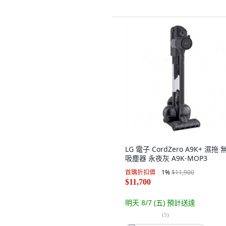
LG 電子 CordZero A9K+ 濕拖 
吸塵器 永夜灰 A9K-MOP3
首購折扣價
1
%
$11,900
$11,700
明天 8/7 (五)
預計送達
(
5
)