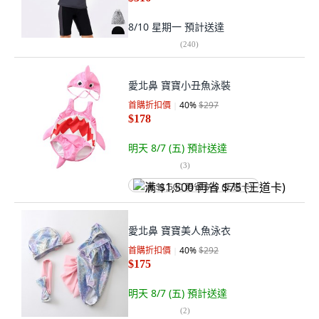
8/10 星期一
預計送達
(
240
)
愛北鼻 寶寶小丑魚泳裝
首購折扣價
40
%
$297
$178
明天 8/7 (五)
預計送達
(
3
)
满 $1,500 再省 $75 (王道卡)
愛北鼻 寶寶美人魚泳衣
首購折扣價
40
%
$292
$175
明天 8/7 (五)
預計送達
(
2
)