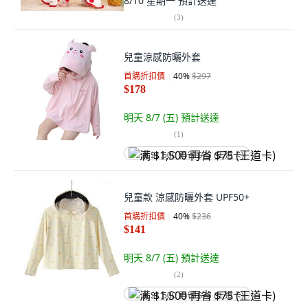
8/10 星期一
預計送達
(
3
)
兒童涼感防曬外套
首購折扣價
40
%
$297
$178
明天 8/7 (五)
預計送達
(
1
)
满 $1,500 再省 $75 (王道卡)
兒童款 涼感防曬外套 UPF50+
首購折扣價
40
%
$236
$141
明天 8/7 (五)
預計送達
(
2
)
满 $1,500 再省 $75 (王道卡)