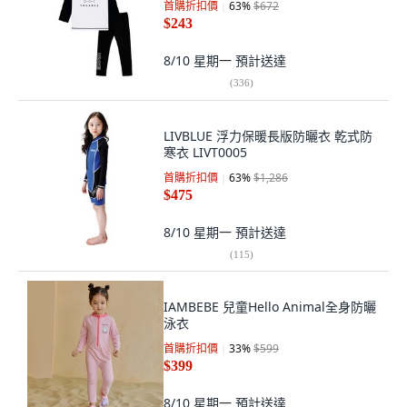
首購折扣價
63
%
$672
$243
8/10 星期一
預計送達
(
336
)
LIVBLUE 浮力保暖長版防曬衣 乾式防
寒衣 LIVT0005
首購折扣價
63
%
$1,286
$475
8/10 星期一
預計送達
(
115
)
IAMBEBE 兒童Hello Animal全身防曬
泳衣
首購折扣價
33
%
$599
$399
8/10 星期一
預計送達