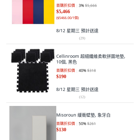
首購折扣價
3
%
$5,666
$5,466
(
$5466.00/1個
)
8/12 星期三
預計送達
(
29
)
Cellinroom 超細纖維柔軟拼圖地墊,
10個, 黑色
首購折扣價
40
%
$318
$190
8/12 星期三
預計送達
(
12
)
Misoroun 緩衝壁墊, 象牙白
首購折扣價
50
%
$261
$130