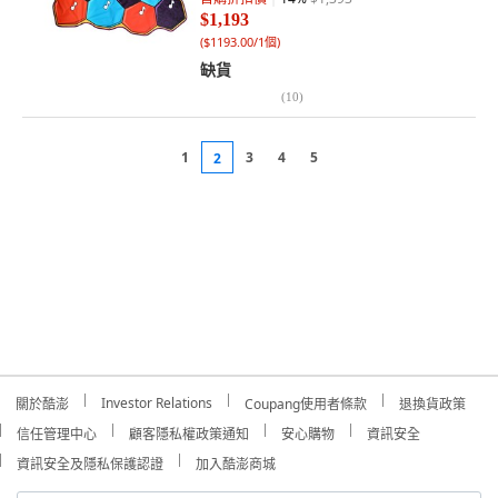
$1,193
(
$1193.00/1個
)
缺貨
(
10
)
1
3
4
5
2
Investor Relations
關於酷澎
Coupang使用者條款
退換貨政策
信任管理中心
顧客隱私權政策通知
安心購物
資訊安全
資訊安全及隱私保護認證
加入酷澎商城