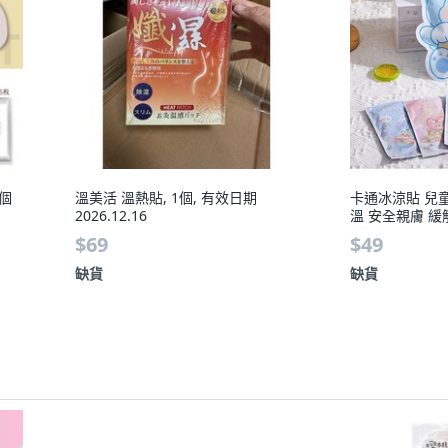
1個
溫美活 溫熱貼, 1個, 有效日期
卡通冰涼貼 兒
2026.12.16
溫 安全親膚 緩解
$69
$49
缺貨
缺貨