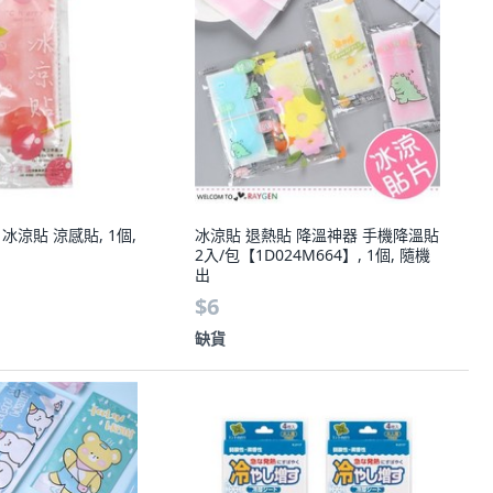
冰涼貼 涼感貼, 1個,
冰涼貼 退熱貼 降溫神器 手機降溫貼
2入/包【1D024M664】, 1個, 隨機
出
$6
缺貨