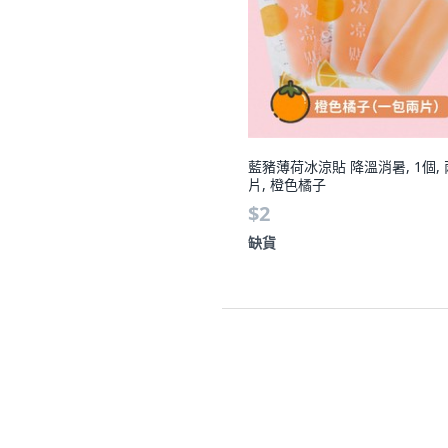
藍豬薄荷冰涼貼 降溫消暑, 1個, 
片, 橙色橘子
$2
缺貨