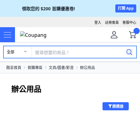
領取您的
$200
首購優惠卷!
打開 App
登入
註冊會員
客服中心
全部
酷澎首頁
首購專區
文具/圖書/影音
辦公用品
辦公用品
篩選器