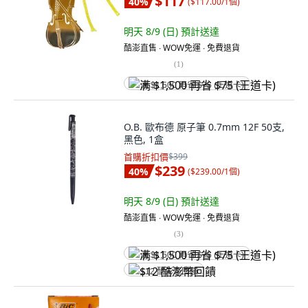
$117
40
%
(
$117.00/1個
)
明天 8/9 (日)
預計送達
酷澎直售 ∙ WOW免運 ∙ 免費退貨
(
1
)
满 $1,500 再省 $75 (王道卡)
O.B. 歐布德 原子筆 0.7mm 12F 50支,
黑色, 1盒
首購折扣價
$399
$239
40
%
(
$239.00/1個
)
明天 8/9 (日)
預計送達
酷澎直售 ∙ WOW免運 ∙ 免費退貨
(
3
)
满 $1,500 再省 $75 (王道卡)
$12 酷澎幣回饋