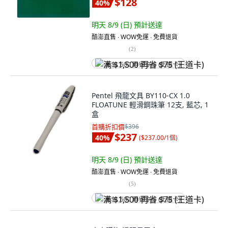
$128
40
%
明天 8/9 (日)
預計送達
酷澎直售 ∙ WOW免運 ∙ 免費退貨
(
2
)
满 $1,500 再省 $75 (王道卡)
Pentel 飛龍文具 BY110-CX 1.0
FLOATUNE 輕滑鋼珠筆 12支, 藍芯, 1
盒
首購折扣價
$396
$237
40
%
(
$237.00/1個
)
明天 8/9 (日)
預計送達
酷澎直售 ∙ WOW免運 ∙ 免費退貨
(
5
)
满 $1,500 再省 $75 (王道卡)