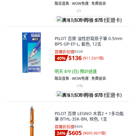
酷澎直售 ∙ WOW免運 ∙ 免費退貨
(
2
)
满 $1,500 再省 $75 (王道卡)
PILOT 百樂 油性舒寫原子筆 0.5mm
BPS-GP-EF-L, 藍色, 12支
首購折扣價
$228
$136
40
%
(
$11.33/1個
)
明天 8/9 (日)
預計送達
酷澎直售 ∙ WOW免運 ∙ 免費退貨
(
18
)
满 $1,500 再省 $75 (王道卡)
PILOT 百樂 LEGNO 木質2 + 1多功能
筆 BTHL-3SK-BN, 棕色, 1支
首購折扣價
$805
$605
24
%
(
$605.00/1個
)