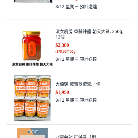
8/12 星期三
預計送達
淑女廚房 香蒜辣醬 朝天大辣, 250g,
12個
$2,380
(
$79.33/100g
)
8/12 星期三
預計送達
大橋頭 蘿蔔辣椒醬, 1個
$1,950
8/12 星期三
預計送達
冠益華記 柱侯醬, 1個