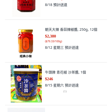
8/18
預計送達
朝天大辣 香蒜辣椒醬, 250g, 12個
$2,380
(
$79.33/100g
)
8/12 星期三
預計送達
牛頭牌 青花椒 沙茶醬, 1個
$246
8/15 星期六
預計送達
(
1
)