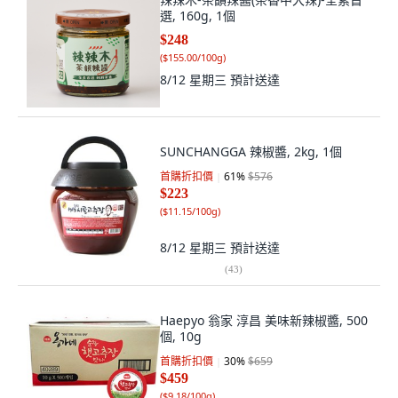
選, 160g, 1個
$248
(
$155.00/100g
)
8/12 星期三
預計送達
SUNCHANGGA 辣椒醬, 2kg, 1個
首購折扣價
61
%
$576
$223
(
$11.15/100g
)
8/12 星期三
預計送達
(
43
)
Haepyo 翁家 淳昌 美味新辣椒醬, 500
個, 10g
首購折扣價
30
%
$659
$459
(
$9.18/100g
)