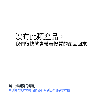
沒有此類產品。
我們很快就會帶著優質的產品回來。
與一起瀏覽的類別
胡椒
綜合調味粉
咖哩粉
香料葉子
香料種子
調味鹽