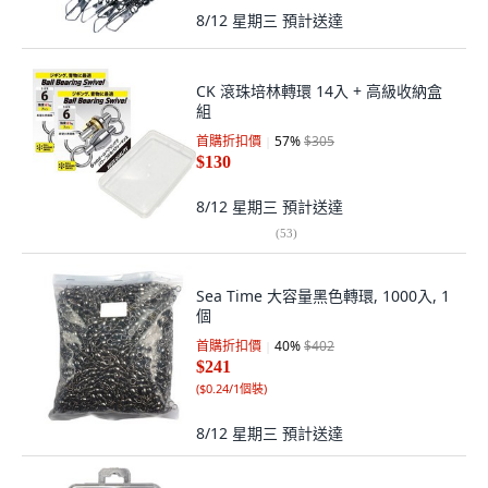
8/12 星期三
預計送達
CK 滾珠培林轉環 14入 + 高級收納盒
組
首購折扣價
57
%
$305
$130
8/12 星期三
預計送達
(
53
)
Sea Time 大容量黑色轉環, 1000入, 1
個
首購折扣價
40
%
$402
$241
(
$0.24/1個裝
)
8/12 星期三
預計送達