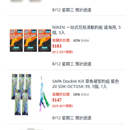
8/12 星期三
預計送達
NIKEN 一站式花枝滑動釣組 遠海用, 5
個, 3入
首購折扣價
40
%
$306
$183
(
$12.20/1個裝
)
8/12 星期三
預計送達
SAPA Double Kill 章魚裙型釣組 藍色
20 SDK-OCTOSK-39, 5個, 1入
首購折扣價
58
%
$352
$147
(
$29.40/1個裝
)
8/12 星期三
預計送達