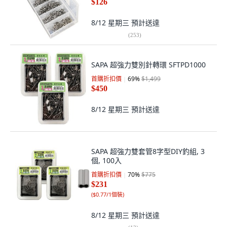
$126
8/12 星期三
預計送達
(
253
)
SAPA 超強力雙別針轉環 SFTPD1000
首購折扣價
69
%
$1,499
$450
8/12 星期三
預計送達
SAPA 超強力雙套管8字型DIY釣組, 3
個, 100入
首購折扣價
70
%
$775
$231
(
$0.77/1個裝
)
8/12 星期三
預計送達