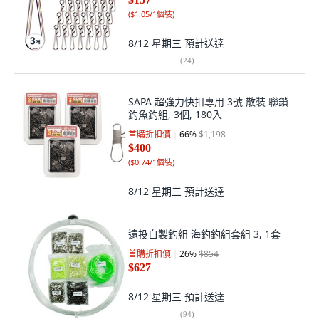
(
$1.05/1個裝
)
8/12 星期三
預計送達
(
24
)
SAPA 超強力快扣專用 3號 散裝 聯鎖
釣魚釣組, 3個, 180入
首購折扣價
66
%
$1,198
$400
(
$0.74/1個裝
)
8/12 星期三
預計送達
遠投自製釣組 海釣釣組套組 3, 1套
首購折扣價
26
%
$854
$627
8/12 星期三
預計送達
(
94
)