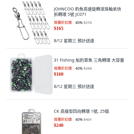
JOHNCOO 釣魚高速旋轉滾珠軸承快
拆轉環 5號 JC071
首購折扣價
40
%
$276
$165
8/12 星期三
預計送達
31 Fishing 船釣章魚 三角轉環 大容量
首購折扣價
40
%
$268
$160
8/12 星期三
預計送達
CK 高級型四向轉環 1號, 25個
首購折扣價
40
%
$401
$240