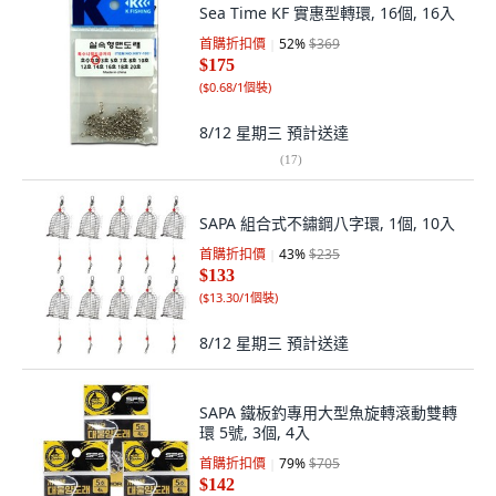
Sea Time KF 實惠型轉環, 16個, 16入
首購折扣價
52
%
$369
$175
(
$0.68/1個裝
)
8/12 星期三
預計送達
(
17
)
SAPA 組合式不鏽鋼八字環, 1個, 10入
首購折扣價
43
%
$235
$133
(
$13.30/1個裝
)
8/12 星期三
預計送達
SAPA 鐵板釣專用大型魚旋轉滾動雙轉
環 5號, 3個, 4入
首購折扣價
79
%
$705
$142