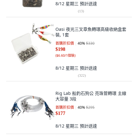
8/12 星期三
預計送達
(
13
)
Oasi 夜光三叉章魚轉環高級收納盒套
裝, 1套
首購折扣價
40
%
$330
$198
(
$6.60/1個裝
)
8/12 星期三
預計送達
(
322
)
Rig Lab 船釣石狗公 亮珠管轉環 主線
大容量 3段
首購折扣價
40
%
$295
$177
8/12 星期三
預計送達