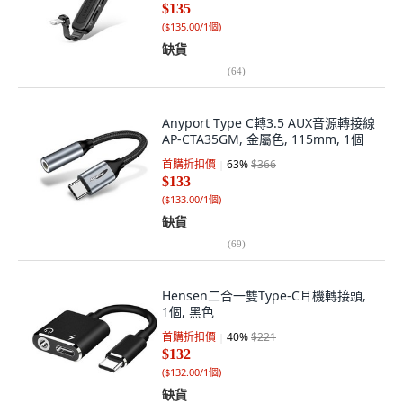
$135
(
$135.00/1個
)
缺貨
(
64
)
Anyport Type C轉3.5 AUX音源轉接線
AP-CTA35GM, 金屬色, 115mm, 1個
首購折扣價
63
%
$366
$133
(
$133.00/1個
)
缺貨
(
69
)
Hensen二合一雙Type-C耳機轉接頭,
1個, 黑色
首購折扣價
40
%
$221
$132
(
$132.00/1個
)
缺貨