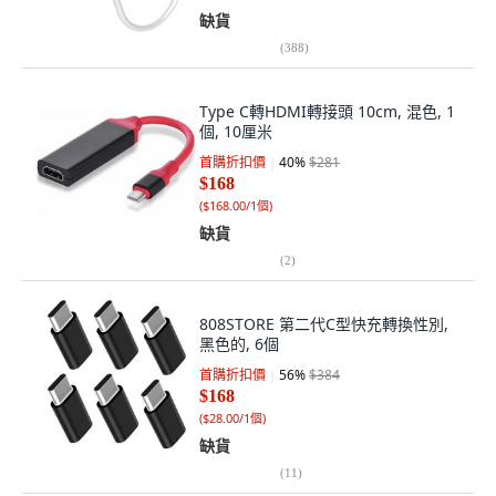
缺貨
(
388
)
Type C轉HDMI轉接頭 10cm, 混色, 1
個, 10厘米
首購折扣價
40
%
$281
$168
(
$168.00/1個
)
缺貨
(
2
)
808STORE 第二代C型快充轉換性別,
黑色的, 6個
首購折扣價
56
%
$384
$168
(
$28.00/1個
)
缺貨
(
11
)