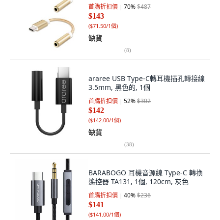
首購折扣價
70
%
$487
$143
(
$71.50/1個
)
缺貨
(
8
)
araree USB Type-C轉耳機插孔轉接線
3.5mm, 黑色的, 1個
首購折扣價
52
%
$302
$142
(
$142.00/1個
)
缺貨
(
38
)
BARABOGO 耳機音源線 Type-C 轉換
遙控器 TA131, 1個, 120cm, 灰色
首購折扣價
40
%
$236
$141
(
$141.00/1個
)