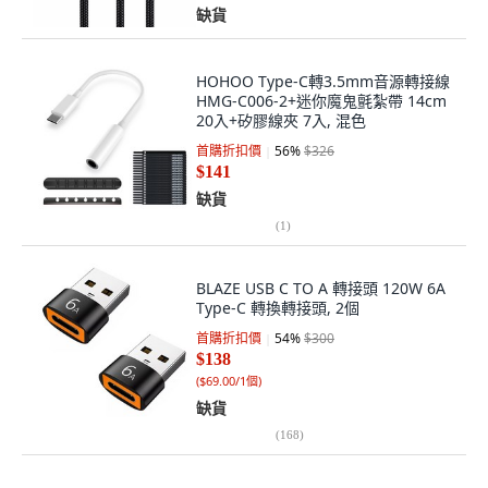
缺貨
HOHOO Type-C轉3.5mm音源轉接線
HMG-C006-2+迷你魔鬼氈紮帶 14cm
20入+矽膠線夾 7入, 混色
首購折扣價
56
%
$326
$141
缺貨
(
1
)
BLAZE USB C TO A 轉接頭 120W 6A
Type-C 轉換轉接頭, 2個
首購折扣價
54
%
$300
$138
(
$69.00/1個
)
缺貨
(
168
)