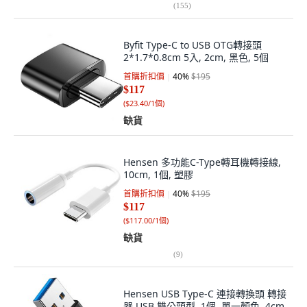
(
155
)
Byfit Type-C to USB OTG轉接頭
2*1.7*0.8cm 5入, 2cm, 黑色, 5個
首購折扣價
40
%
$195
$117
(
$23.40/1個
)
缺貨
Hensen 多功能C-Type轉耳機轉接線,
10cm, 1個, 塑膠
首購折扣價
40
%
$195
$117
(
$117.00/1個
)
缺貨
(
9
)
Hensen USB Type-C 連接轉換頭 轉接
器 USB 雙公頭型, 1個, 單一顏色, 4cm