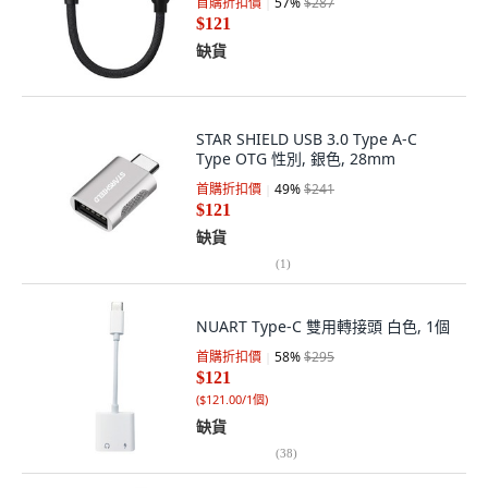
首購折扣價
57
%
$287
$121
缺貨
STAR SHIELD USB 3.0 Type A-C
Type OTG 性別, 銀色, 28mm
首購折扣價
49
%
$241
$121
缺貨
(
1
)
NUART Type-C 雙用轉接頭 白色, 1個
首購折扣價
58
%
$295
$121
(
$121.00/1個
)
缺貨
(
38
)