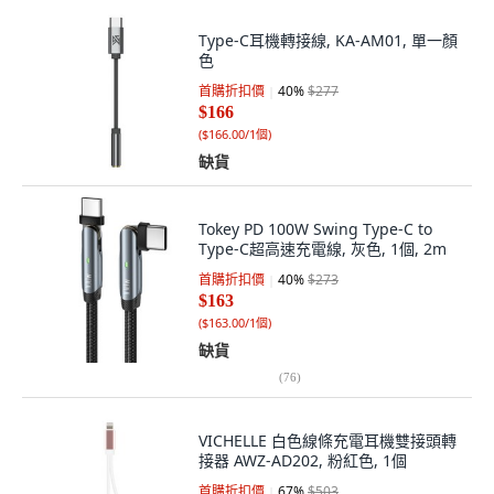
Type-C耳機轉接線, KA-AM01, 單一顏
色
首購折扣價
40
%
$277
$166
(
$166.00/1個
)
缺貨
Tokey PD 100W Swing Type-C to
Type-C超高速充電線, 灰色, 1個, 2m
首購折扣價
40
%
$273
$163
(
$163.00/1個
)
缺貨
(
76
)
VICHELLE 白色線條充電耳機雙接頭轉
接器 AWZ-AD202, 粉紅色, 1個
首購折扣價
67
%
$503