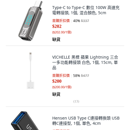
Type-C to Type-C 數位 100W 高速充
電轉接頭, 1個, 混合顏色, 5cm
首購折扣價
40
%
$337
$202
(
$202.00/1個
)
缺貨
VICHELLE 黑標 蘋果 Lightning 三合
一多功能轉接頭 白色, 1個, 15cm, 單
品
首購折扣價
58
%
$477
$200
(
$200.00/1個
)
缺貨
(
13
)
Hensen USB Type C連接轉換頭 USB
轉C連接型, 1個, 單色, 4cm