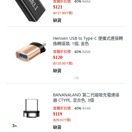
首購折扣價
40
%
$202
$121
(
$121.00/1個
)
缺貨
Hensen USB to Type-C 便攜式連接轉
換轉接頭, 1個, 金色
首購折扣價
40
%
$200
$120
(
$120.00/1個
)
缺貨
(
3
)
BANANALAND 第二代磁吸充電連接
器 CTYPE, 混合色, 3個
首購折扣價
40
%
$199
$119
(
$39.67/1個
)
缺貨