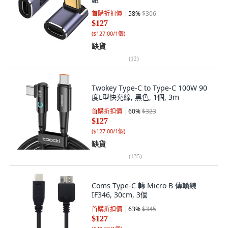
首購折扣價
58
%
$306
$127
(
$127.00/1個
)
缺貨
(
12
)
Twokey Type-C to Type-C 100W 90
度L型快充線, 黑色, 1個, 3m
首購折扣價
60
%
$323
$127
(
$127.00/1個
)
缺貨
(
135
)
Coms Type-C 轉 Micro B 傳輸線
IF346, 30cm, 3個
首購折扣價
63
%
$345
$127