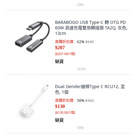
(
20
)
BARABOGO USB Type-C 轉 OTG PD
60W 高速充電雙用轉接頭 TA2Q, 灰色,
13cm
首購折扣價
62
%
$549
$207
(
$207.00/1個
)
缺貨
(
124
)
Dual Gender線條Type C RCU12, 混
色, 1個
首購折扣價
56
%
$302
$130
(
$130.00/1個
)
缺貨
(
18
)