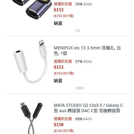
首購折扣價
50
%
$306
$153
(
$153.00/1個
)
缺貨
(
5
)
MENIFOX ios 13 3.5mm 耳機孔, 白
色, 1個
首購折扣價
57
%
$363
$153
(
$153.00/1個
)
缺貨
(
160
)
MATA STUDIO G2 Cto3.5 / Galaxy C
型 aux 轉接頭 DAC C型 耳機轉接頭
首購折扣價
68
%
$470
$150
(
$150.00/1個
)