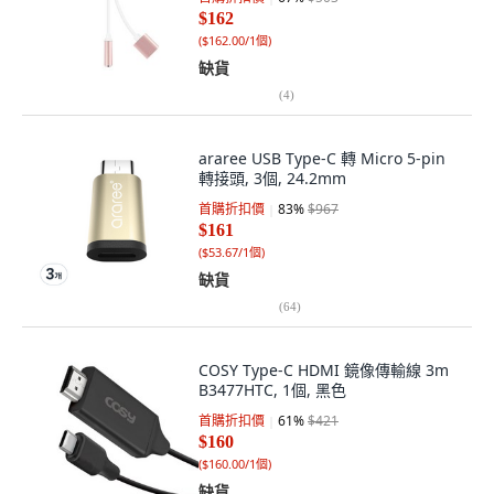
$162
(
$162.00/1個
)
缺貨
(
4
)
araree USB Type-C 轉 Micro 5-pin
轉接頭, 3個, 24.2mm
首購折扣價
83
%
$967
$161
(
$53.67/1個
)
缺貨
(
64
)
COSY Type-C HDMI 鏡像傳輸線 3m
B3477HTC, 1個, 黑色
首購折扣價
61
%
$421
$160
(
$160.00/1個
)
缺貨