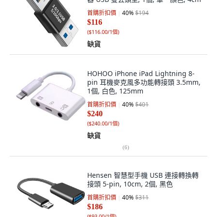
首購折扣價
40
%
$194
$116
(
$116.00/1個
)
缺貨
HOHOO iPhone iPad Lightning 8-
pin 耳機麥克風多功能轉接頭 3.5mm,
1個, 白色, 125mm
首購折扣價
40
%
$401
$240
(
$240.00/1個
)
缺貨
(
6
)
Hensen 智慧型手機 USB 連接轉換轉
接頭 5-pin, 10cm, 2個, 黑色
首購折扣價
40
%
$311
$186
(
$93.00/1個
)