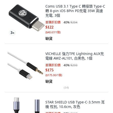
Coms USB 3.1 Type C 轉接頭 Type-C
轉 8-pin iOS 8Pin PD充電 35W 高速
充電, 3個
首購折扣價
40
%
$204
$122
(
$40.67/1個
)
缺貨
VICHELLE 強力TPE Lightning AUX充
電線 AWZ-AL101, 白黑色, 1個
首購折扣價
40
%
$293
$175
(
$175.00/1個
)
缺貨
(
14
)
STAR SHIELD USB Type-C-3.5mm 耳
機 性別, 10.6cm, 灰色