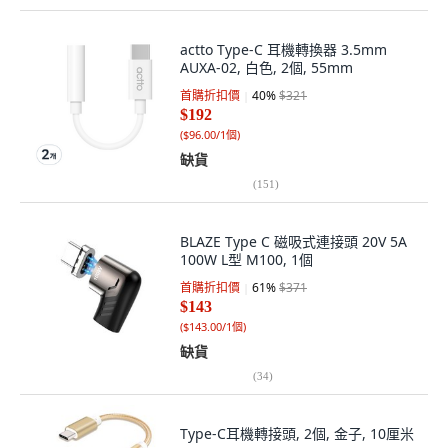
actto Type-C 耳機轉換器 3.5mm
AUXA-02, 白色, 2個, 55mm
首購折扣價
40
%
$321
$192
(
$96.00/1個
)
缺貨
(
151
)
BLAZE Type C 磁吸式連接頭 20V 5A
100W L型 M100, 1個
首購折扣價
61
%
$371
$143
(
$143.00/1個
)
缺貨
(
34
)
Type-C耳機轉接頭, 2個, 金子, 10厘米