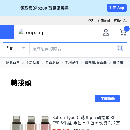
領取您的
$200
首購優惠卷!
打開 App
登入
註冊會員
客服中心
全部
酷澎首頁
火箭跨境
家電數位
手機配件
傳輸線/充電器
轉接頭
轉接頭
篩選器
Kalron Type-C 轉 8-pin 轉接頭 KR-
C8P 3件組, 銀色 + 金色 + 玫瑰金, 2套