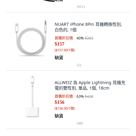
(
911
)
NUART iPhone 8Pin 耳機轉換性別,
白色的, 1個
首購折扣價
40
%
$263
$157
(
$157.00/1個
)
缺貨
(
2
)
ALLWEIZ 為 Apple Lightning 耳機充
電的雙性別, 單品, 1個, 18cm
首購折扣價
63
%
$428
$156
(
$156.00/1個
)
缺貨
(
48
)