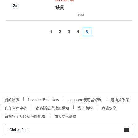
缺貨
(
48
)
1
2
3
4
5
Investor Relations
關於酷澎
Coupang使用者條款
退換貨政策
信任管理中心
顧客隱私權政策通知
安心購物
資訊安全
資訊安全及隱私保護認證
加入酷澎商城
Global Site