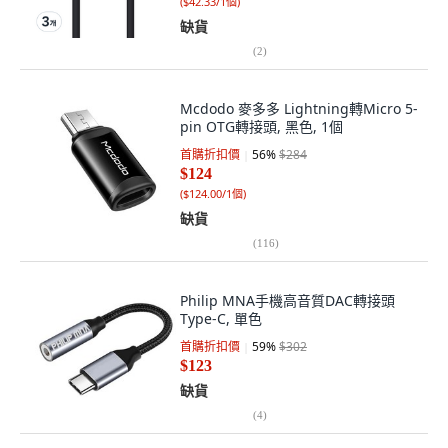
(
$42.33/1個
)
缺貨
(
2
)
Mcdodo 麥多多 Lightning轉Micro 5-
pin OTG轉接頭, 黑色, 1個
首購折扣價
56
%
$284
$124
(
$124.00/1個
)
缺貨
(
116
)
Philip MNA手機高音質DAC轉接頭
Type-C, 單色
首購折扣價
59
%
$302
$123
缺貨
(
4
)