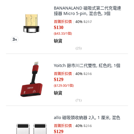
BANANALAND 磁吸式第二代充電連
接器 Micro 5-pin, 混合色, 3個
首購折扣價
40
%
$217
$130
(
$43.33/1個
)
缺貨
(
25
)
Yoitch 餘市川二代雙性, 紅色的, 1個
首購折扣價
40
%
$216
$129
(
$129.00/1個
)
缺貨
(
71
)
allo 磁吸頭收納器 2入, 1 厘米, 混色
首購折扣價
40
%
$216
$129