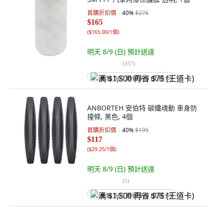
首購折扣價
40
%
$276
$165
(
$165.00/1個
)
明天 8/9 (日)
預計送達
(
357
)
满 $1,500 再省 $75 (王道卡)
ANBORTEH 安伯特 碳纖魂動 車身防
撞條, 黑色, 4個
首購折扣價
40
%
$195
$117
(
$29.25/1個
)
明天 8/9 (日)
預計送達
(
5
)
满 $1,500 再省 $75 (王道卡)