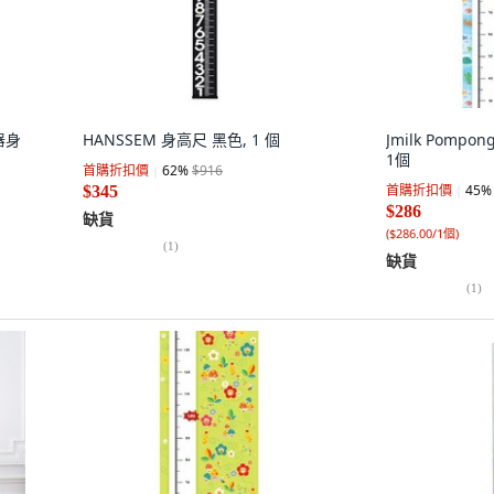
器身
HANSSEM 身高尺 黑色, 1 個
Jmilk Pompong
1個
首購折扣價
62
%
$916
首購折扣價
45
%
$345
$286
缺貨
(
$286.00/1個
)
(
1
)
缺貨
(
1
)