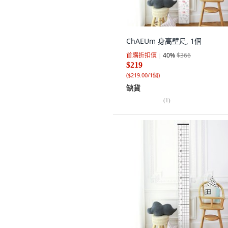
ChAEUm 身高壁尺, 1個
首購折扣價
40
%
$366
$219
(
$219.00/1個
)
缺貨
(
1
)