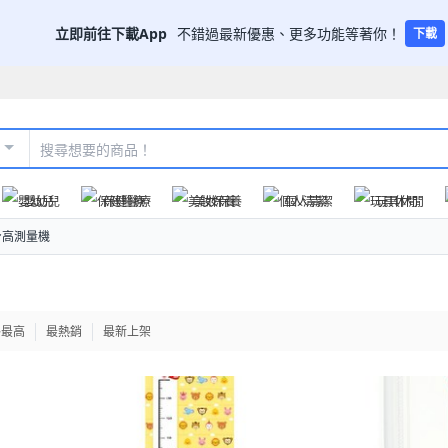
立即前往下載App
不錯過最新優惠、更多功能等著你！
下載
嬰幼兒
保健醫療
美妝保養
個人清潔
玩具休閒
身高測量機
格最高
最熱銷
最新上架