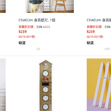
ChAEUm 身高壁尺, 1個
ChAEUm 身高
首購折扣價
53
%
$473
首購折扣價
53
%
$219
$219
(
$219.00/1個
)
(
$219.00/1個
)
缺貨
缺貨
(
2
)
(
33
)