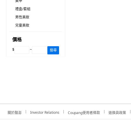
美甲
禮盒/套組
男性美妝
兒童美妝
價格
$
~
搜尋
Investor Relations
關於酷澎
Coupang使用者條款
退換貨政策