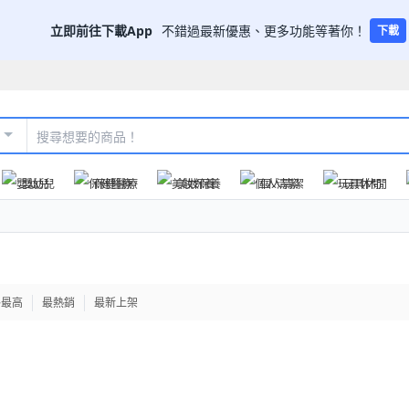
立即前往下載App
不錯過最新優惠、更多功能等著你！
下載
嬰幼兒
保健醫療
美妝保養
個人清潔
玩具休閒
格最高
最熱銷
最新上架