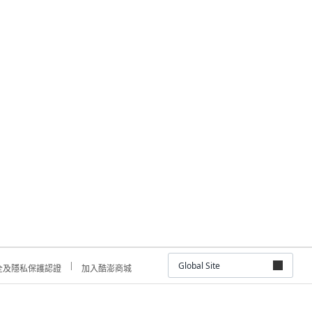
Global Site
全及隱私保護認證
加入酷澎商城