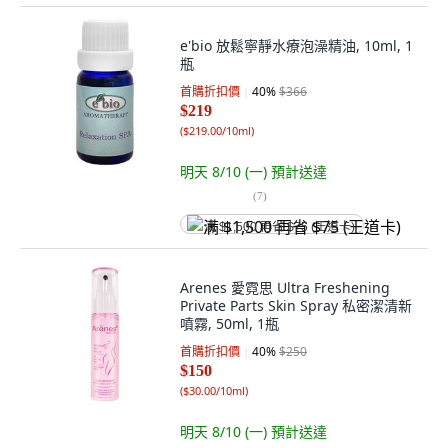
e'bio 放鬆寧靜水療泡澡精油, 10ml, 1
瓶
首購折扣價
40
%
$366
$219
(
$219.00/10ml
)
明天 8/10 (一)
預計送達
(
7
)
满 $1,500 再省 $75 (王道卡)
Arenes 愛霓思 Ultra Freshening
Private Parts Skin Spray 私密潔清新
噴霧, 50ml, 1瓶
首購折扣價
40
%
$250
$150
(
$30.00/10ml
)
明天 8/10 (一)
預計送達