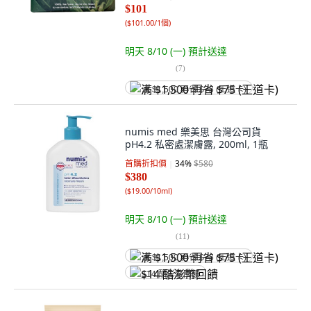
$101
(
$101.00/1個
)
明天 8/10 (一)
預計送達
(
7
)
满 $1,500 再省 $75 (王道卡)
numis med 樂美思 台灣公司貨
pH4.2 私密處潔膚露, 200ml, 1瓶
首購折扣價
34
%
$580
$380
(
$19.00/10ml
)
明天 8/10 (一)
預計送達
(
11
)
满 $1,500 再省 $75 (王道卡)
$14 酷澎幣回饋