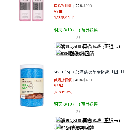
首購折扣價
22
%
$900
$700
(
$23.33/10ml
)
明天 8/10 (一)
預計送達
(
1
)
满 $1,500 再省 $75 (王道卡)
$38 酷澎幣回饋
sea of spa 死海薰衣草礦物鹽, 1個, 1L
首購折扣價
40
%
$490
$294
(
$2.94/10ml
)
明天 8/10 (一)
預計送達
(
1
)
满 $1,500 再省 $75 (王道卡)
$12 酷澎幣回饋