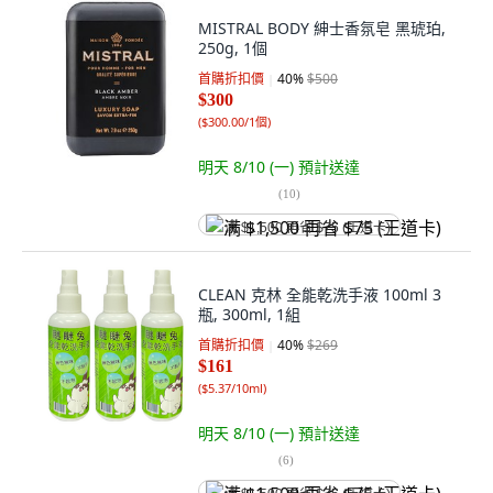
MISTRAL BODY 紳士香氛皂 黑琥珀,
250g, 1個
首購折扣價
40
%
$500
$300
(
$300.00/1個
)
明天 8/10 (一)
預計送達
(
10
)
满 $1,500 再省 $75 (王道卡)
CLEAN 克林 全能乾洗手液 100ml 3
瓶, 300ml, 1組
首購折扣價
40
%
$269
$161
(
$5.37/10ml
)
明天 8/10 (一)
預計送達
(
6
)