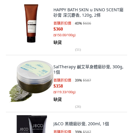
HAPPY BATH SKIN u INNO SCENT磨
砂膏 深沉麝香, 120g, 2條
首購折扣價
40
%
$606
$360
(
$150.00/100g
)
缺貨
(
51
)
SalTherapy 鹹艾草身體磨砂膏, 300g,
1個
首購折扣價
39
%
$587
$358
(
$119.33/100g
)
缺貨
(
26
)
J&CO 黑糖磨砂膏, 200ml, 1個
首購折扣價
39
%
$587