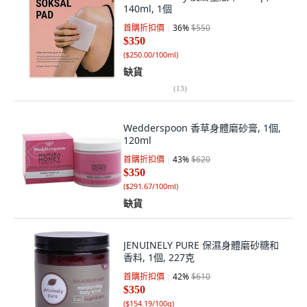
140ml, 1個
首購折扣價
36
%
$550
$350
(
$250.00/100ml
)
缺貨
(
13
)
Wedderspoon 香草身體磨砂膏, 1個,
120ml
首購折扣價
43
%
$620
$350
(
$291.67/100ml
)
缺貨
JENUINELY PURE 保濕身體磨砂糖和
香料, 1個, 227克
首購折扣價
42
%
$610
$350
(
$154.19/100g
)