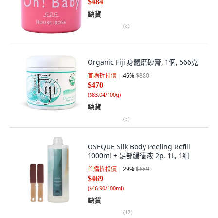
$484
缺貨
(
8
)
Organic Fiji 身體磨砂膏, 1個, 566克
首購折扣價
46
%
$880
$470
(
$83.04/100g
)
缺貨
(
5
)
OSEQUE Silk Body Peeling Refill
1000ml + 足部緩衝液 2p, 1L, 1組
首購折扣價
29
%
$669
$469
(
$46.90/100ml
)
缺貨
(
12
)