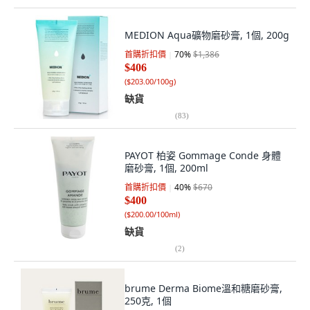
MEDION Aqua礦物磨砂膏, 1個, 200g
首購折扣價
70
%
$1,386
$406
(
$203.00/100g
)
缺貨
(
83
)
PAYOT 柏姿 Gommage Conde 身體
磨砂膏, 1個, 200ml
首購折扣價
40
%
$670
$400
(
$200.00/100ml
)
缺貨
(
2
)
brume Derma Biome溫和糖磨砂膏,
250克, 1個