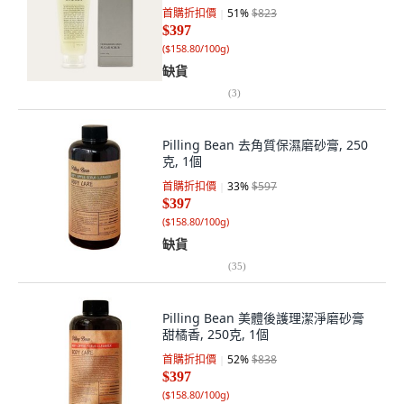
首購折扣價
51
%
$823
$397
(
$158.80/100g
)
缺貨
(
3
)
Pilling Bean 去角質保濕磨砂膏, 250
克, 1個
首購折扣價
33
%
$597
$397
(
$158.80/100g
)
缺貨
(
35
)
Pilling Bean 美體後護理潔淨磨砂膏
甜橘香, 250克, 1個
首購折扣價
52
%
$838
$397
(
$158.80/100g
)