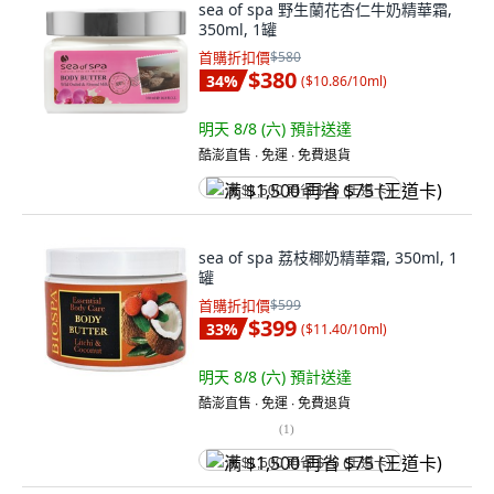
sea of spa 野生蘭花杏仁牛奶精華霜,
350ml, 1罐
首購折扣價
$580
$380
34
%
(
$10.86/10ml
)
明天 8/8 (六)
預計送達
酷澎直售 ∙ 免運 ∙ 免費退貨
满 $1,500 再省 $75 (王道卡)
sea of spa 荔枝椰奶精華霜, 350ml, 1
罐
首購折扣價
$599
$399
33
%
(
$11.40/10ml
)
明天 8/8 (六)
預計送達
酷澎直售 ∙ 免運 ∙ 免費退貨
(
1
)
满 $1,500 再省 $75 (王道卡)