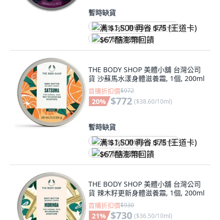
暫時缺貨
满 $1,500 再省 $75 (王道卡)
$67 酷澎幣回饋
THE BODY SHOP 美體小舖 台灣公司
貨 沙蘇馬水漾身體滋養霜, 1個, 200ml
首購折扣價
$972
$772
20
%
(
$38.60/10ml
)
暫時缺貨
满 $1,500 再省 $75 (王道卡)
$67 酷澎幣回饋
THE BODY SHOP 美體小舖 台灣公司
貨 辣木籽更新身體滋養霜, 1個, 200ml
首購折扣價
$930
$730
21
%
(
$36.50/10ml
)