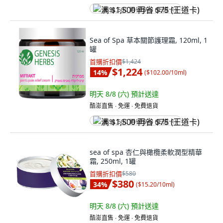
满 $1,500 再省 $75 (王道卡)
Sea of Spa 草本關節護理霜, 120ml, 1
罐
首購折扣價
$1,424
$1,224
14
%
(
$102.00/10ml
)
明天 8/8 (六)
預計送達
酷澎直售 ∙ 免運 ∙ 免費退貨
满 $1,500 再省 $75 (王道卡)
sea of spa 杏仁與橄欖柔軟潤型精華
霜, 250ml, 1罐
首購折扣價
$580
$380
34
%
(
$15.20/10ml
)
明天 8/8 (六)
預計送達
酷澎直售 ∙ 免運 ∙ 免費退貨