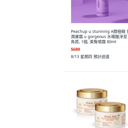
Peachup u stunning A醇極緻
潤膚霜 u gorgeous 水楊酸淨荳
角質, 1個, 美臀噴霧 80ml
$680
8/13 星期四
預計送達