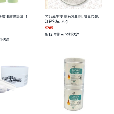
 全效肌膚修護膏, 1
芳菲菲生技 鑽石乳化劑, 詳見包裝,
詳見包裝, 20g
$285
8/12 星期三
預計送達
計送達