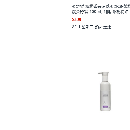
柔舒樂 檸檬香茅涼感柔舒霜/茶
感柔舒霜 100ml, 1個, 茶樹精油
$300
8/11 星期二
預計送達