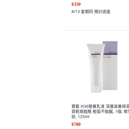
$350
8/13 星期四
預計送達
寶藝 KG6營養乳液 深層滋養保濕
善乾燥粗糙 輕盈不黏膩, 1個, 軟
狀, 125ml
$780