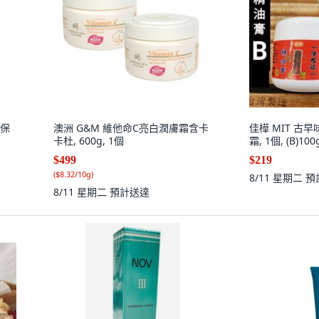
 保
澳洲 G&M 維他命C亮白潤膚霜含卡
佳樺 MIT 古
卡杜, 600g, 1個
霜, 1個, (B)
$499
$219
(
$8.32/10g
)
8/11 星期二
預
8/11 星期二
預計送達