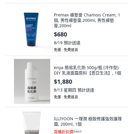
Premax 褲墊膏 Chamois Cream, 1
個, 男性褲墊膏,200ml, 男性褲墊
膏,200ml
$680
8/19
預計送達
免運 ∙ 免費退貨
enya 簡易乳化劑 500g/瓶 (冷作型)
DIY 乳液面霜原料【恩亞生活】, 1個
$1,880
8/13 星期四
預計送達
免運 ∙ 免費退貨
ILLIYOON 一理潤 極致修護強效護理
霜, 200ml, 1個
首購折扣價
$467