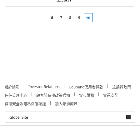
免費退貨
6
7
8
9
10
Investor Relations
關於酷澎
Coupang使用者條款
退換貨政策
信任管理中心
顧客隱私權政策通知
安心購物
資訊安全
資訊安全及隱私保護認證
加入酷澎商城
Global Site