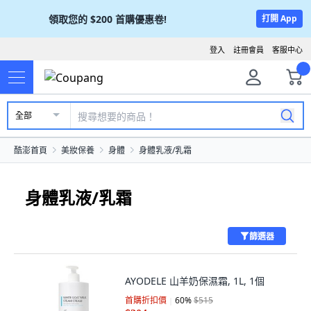
領取您的
$200
首購優惠卷!
打開 App
登入
註冊會員
客服中心
全部
酷澎首頁
美妝保養
身體
身體乳液/乳霜
身體乳液/乳霜
篩選器
AYODELE 山羊奶保濕霜, 1L, 1個
首購折扣價
60
%
$515