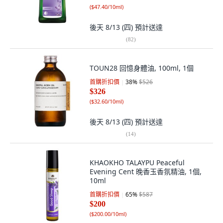
(
$47.40/10ml
)
後天 8/13 (四)
預計送達
(
82
)
TOUN28 回憶身體油, 100ml, 1個
首購折扣價
38
%
$526
$326
(
$32.60/10ml
)
後天 8/13 (四)
預計送達
(
14
)
KHAOKHO TALAYPU Peaceful
Evening Cent 晚香玉香氛精油, 1個,
10ml
首購折扣價
65
%
$587
$200
(
$200.00/10ml
)