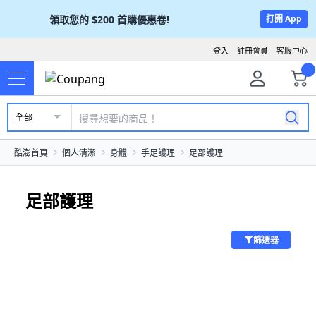
領取您的
$200
首購優惠卷!
打開 App
登入
註冊會員
客服中心
全部
酷澎首頁
個人清潔
身體
手足護理
足部護理
足部護理
篩選器