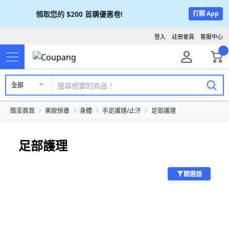
領取您的
$200
首購優惠卷!
打開 App
登入
註冊會員
客服中心
全部
酷澎首頁
美妝保養
身體
手足護理/止汗
足部護理
足部護理
篩選器