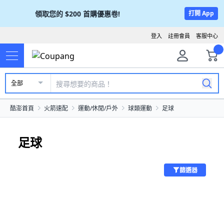
領取您的
$200
首購優惠卷!
打開 App
登入
註冊會員
客服中心
全部
酷澎首頁
火箭速配
運動/休閒/戶外
球類運動
足球
足球
篩選器