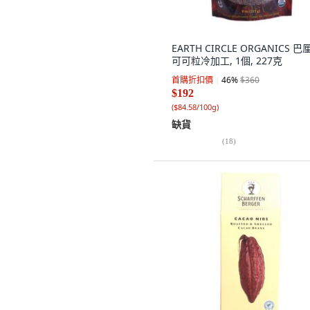
EARTH CIRCLE ORGANICS 巴
可可粒冷加工, 1個, 227克
首購折扣價
46
%
$360
$192
(
$84.58/100g
)
缺貨
(
18
)