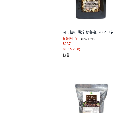
可可粒粉 烘焙 秘魯產, 200g, 1
首購折扣價
40
%
$396
$237
(
$118.50/100g
)
缺貨