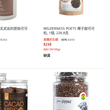
玄武岩的原始可可
WILDERNESS POETS 椰子甜可可
粒, 1個, 226.8克
$354
首購折扣價
46
%
$390
$210
(
$92.59/100g
)
缺貨