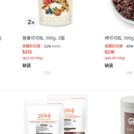
包
營養可可粒, 500g, 2個
烤可可粒, 500g
首購折扣價
52
%
$490
首購折扣價
40
%
$231
$230
(
$23.10/100g
)
(
$46.00/100g
)
缺貨
缺貨
(
25
)
(
59
)