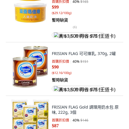
首購折扣價
40
%
$165
$99
(
$29.12/100g
)
暫時缺貨
(
6
)
满 $1,500 再省 $75 (王道卡)
FRISIAN FLAG 可可煉乳, 370g, 2罐
首購折扣價
40
%
$151
$90
(
$12.16/100g
)
暫時缺貨
满 $1,500 再省 $75 (王道卡)
FRISIAN FLAG Gold 調理用奶水包 原
味, 222g, 3個
首購折扣價
40
%
$146
$87