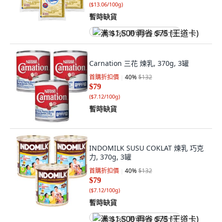
(
$13.06/100g
)
暫時缺貨
满 $1,500 再省 $75 (王道卡)
Carnation 三花 煉乳, 370g, 3罐
首購折扣價
40
%
$132
$79
(
$7.12/100g
)
暫時缺貨
INDOMILK SUSU COKLAT 煉乳 巧克
力, 370g, 3罐
首購折扣價
40
%
$132
$79
(
$7.12/100g
)
暫時缺貨
满 $1,500 再省 $75 (王道卡)