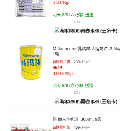
(
$1.85/10g
)
明天 8/8 (六)
預計送達
(
16
)
满 $1,500 再省 $75 (王道卡)
Milkmarrine 乳瑪琳 人造奶油, 2.6kg,
1罐
首購折扣價
23
%
$849
$649
(
$24.96/100g
)
明天 8/8 (六)
預計送達
(
25
)
满 $1,500 再省 $75 (王道卡)
戀 職人牛奶球, 300ml, 8袋
首購折扣價
40
%
$464