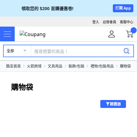
領取您的
$200
首購優惠卷!
打開 App
登入
註冊會員
客服中心
全部
酷澎首頁
火箭跨境
文具用品
裝飾/包裝
禮物/包裝用品
購物袋
購物袋
篩選器