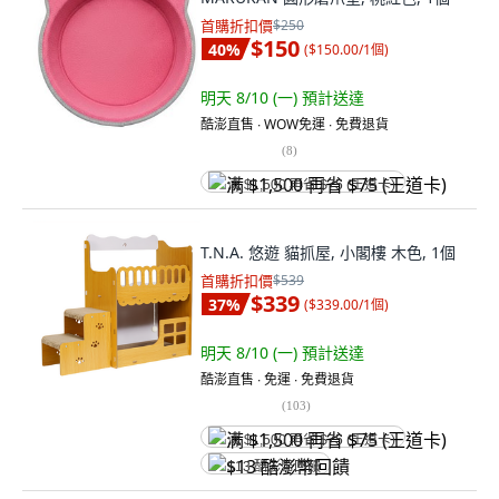
首購折扣價
$250
$150
40
%
(
$150.00/1個
)
明天 8/10 (一)
預計送達
酷澎直售 ∙ WOW免運 ∙ 免費退貨
(
8
)
满 $1,500 再省 $75 (王道卡)
T.N.A. 悠遊 貓抓屋, 小閣樓 木色, 1個
首購折扣價
$539
$339
37
%
(
$339.00/1個
)
明天 8/10 (一)
預計送達
酷澎直售 ∙ 免運 ∙ 免費退貨
(
103
)
满 $1,500 再省 $75 (王道卡)
$13 酷澎幣回饋