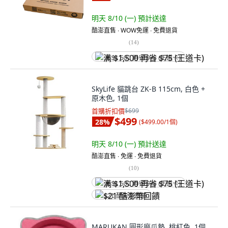
明天 8/10 (一)
預計送達
酷澎直售 ∙ WOW免運 ∙ 免費退貨
(
14
)
满 $1,500 再省 $75 (王道卡)
SkyLife 貓跳台 ZK-B 115cm, 白色 +
原木色, 1個
首購折扣價
$699
$499
28
%
(
$499.00/1個
)
明天 8/10 (一)
預計送達
酷澎直售 ∙ 免運 ∙ 免費退貨
(
10
)
满 $1,500 再省 $75 (王道卡)
$21 酷澎幣回饋
MARUKAN 圓形磨爪墊, 桃紅色, 1個