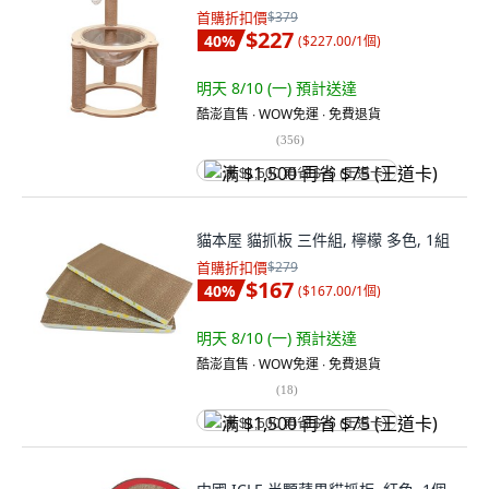
首購折扣價
$379
$227
40
%
(
$227.00/1個
)
明天 8/10 (一)
預計送達
酷澎直售 ∙ WOW免運 ∙ 免費退貨
(
356
)
满 $1,500 再省 $75 (王道卡)
貓本屋 貓抓板 三件組, 檸檬 多色, 1組
首購折扣價
$279
$167
40
%
(
$167.00/1個
)
明天 8/10 (一)
預計送達
酷澎直售 ∙ WOW免運 ∙ 免費退貨
(
18
)
满 $1,500 再省 $75 (王道卡)