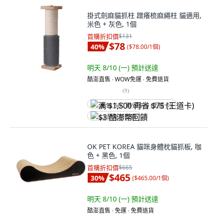
掛式劍麻貓抓柱 蹭癢梳麻繩柱 貓適用,
米色 + 灰色, 1個
首購折扣價
$131
$78
40
%
(
$78.00/1個
)
明天 8/10 (一)
預計送達
酷澎直售 ∙ WOW免運 ∙ 免費退貨
(
9
)
满 $1,500 再省 $75 (王道卡)
$3 酷澎幣回饋
OK PET KOREA 貓咪身體枕貓抓板, 咖
色 + 黑色, 1個
首購折扣價
$665
$465
30
%
(
$465.00/1個
)
明天 8/10 (一)
預計送達
酷澎直售 ∙ 免運 ∙ 免費退貨