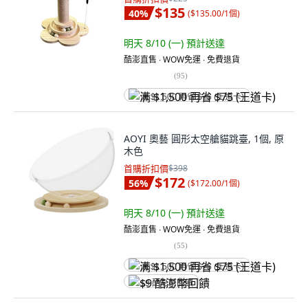
$135
40
%
(
$135.00/1個
)
明天 8/10 (一)
預計送達
酷澎直售 ∙ WOW免運 ∙ 免費退貨
(
95
)
满 $1,500 再省 $75 (王道卡)
AOYI 奧藝 圓形太空艙貓跳臺, 1個, 原
木色
首購折扣價
$398
$172
56
%
(
$172.00/1個
)
明天 8/10 (一)
預計送達
酷澎直售 ∙ WOW免運 ∙ 免費退貨
(
55
)
满 $1,500 再省 $75 (王道卡)
$9 酷澎幣回饋