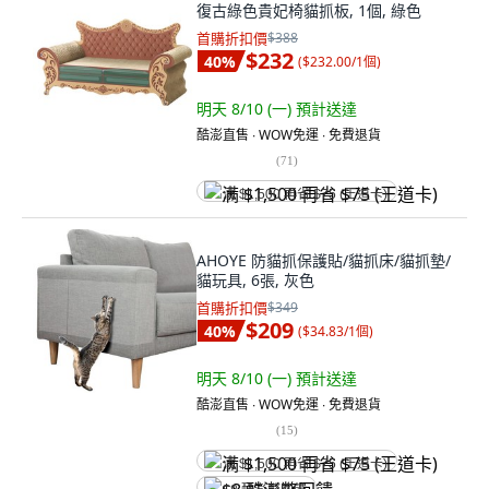
復古綠色貴妃椅貓抓板, 1個, 綠色
首購折扣價
$388
$232
40
%
(
$232.00/1個
)
明天 8/10 (一)
預計送達
酷澎直售 ∙ WOW免運 ∙ 免費退貨
(
71
)
满 $1,500 再省 $75 (王道卡)
AHOYE 防貓抓保護貼/貓抓床/貓抓墊/
貓玩具, 6張, 灰色
首購折扣價
$349
$209
40
%
(
$34.83/1個
)
明天 8/10 (一)
預計送達
酷澎直售 ∙ WOW免運 ∙ 免費退貨
(
15
)
满 $1,500 再省 $75 (王道卡)