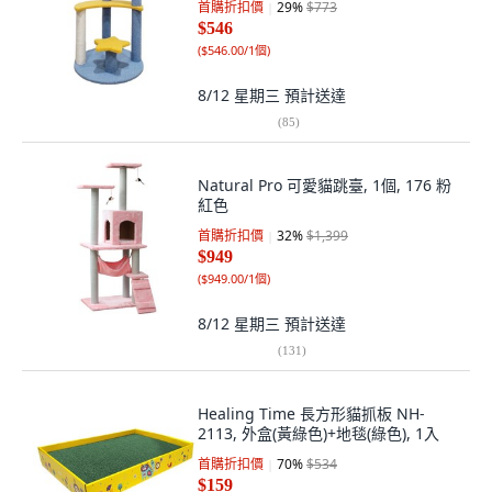
首購折扣價
29
%
$773
$546
(
$546.00/1個
)
8/12 星期三
預計送達
(
85
)
Natural Pro 可愛貓跳臺, 1個, 176 粉
紅色
首購折扣價
32
%
$1,399
$949
(
$949.00/1個
)
8/12 星期三
預計送達
(
131
)
Healing Time 長方形貓抓板 NH-
2113, 外盒(黃綠色)+地毯(綠色), 1入
首購折扣價
70
%
$534
$159