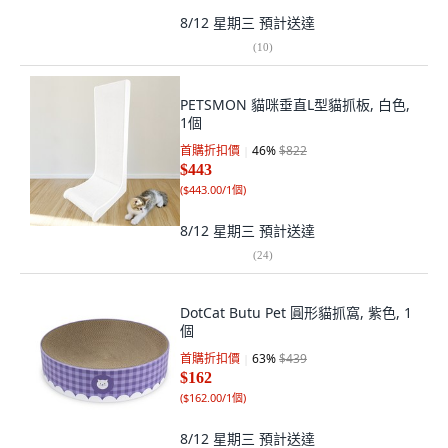
8/12 星期三
預計送達
(
10
)
PETSMON 貓咪垂直L型貓抓板, 白色,
1個
首購折扣價
46
%
$822
$443
(
$443.00/1個
)
8/12 星期三
預計送達
(
24
)
DotCat Butu Pet 圓形貓抓窩, 紫色, 1
個
首購折扣價
63
%
$439
$162
(
$162.00/1個
)
8/12 星期三
預計送達