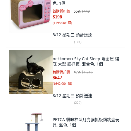
色, 1個
首購折扣價
55
%
$449
$198
(
$198.00/1個
)
8/12 星期三
預計送達
(
104
)
nekkomori Sky Cat Sleep 隱密屋 貓
咪 大型 貓抓板, 混合色, 1個
首購折扣價
47
%
$1,216
$642
(
$642.00/1個
)
8/12 星期三
預計送達
(
229
)
PETCA 貓咪柱型月亮貓抓板貓跳臺玩
具, 藍色, 1個