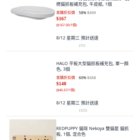
楞貓抓板補充包, 牛皮紙, 1個
首購折扣價
58
%
$399
$167
(
$167.00/1個
)
8/12 星期三
預計送達
(
31
)
HALO 平板大型貓抓板補充包, 單一顏
色, 3個
首購折扣價
60
%
$358
$140
(
$46.67/1個
)
8/12 星期三
預計送達
(
325
)
REDPUPPY 貓咪 Nekoya 雙貓屋 貓抓
板, 1個, 混合色