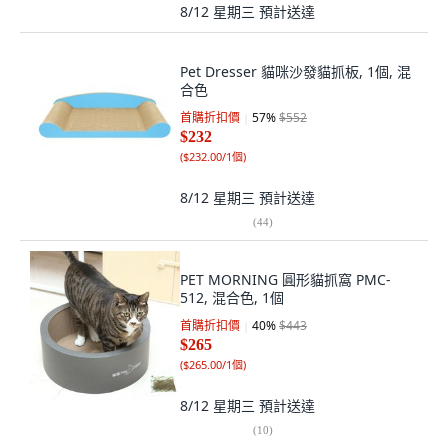
8/12 星期三
預計送達
Pet Dresser 貓咪沙發貓抓板, 1個, 混
合色
首購折扣價
57
%
$552
$232
(
$232.00/1個
)
8/12 星期三
預計送達
(
44
)
PET MORNING 圓形貓抓窩 PMC-
512, 混合色, 1個
首購折扣價
40
%
$443
$265
(
$265.00/1個
)
8/12 星期三
預計送達
(
10
)