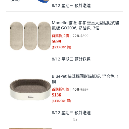
8/12 星期三
預計送達
Monello 貓咪 喀喀 垂直大型黏貼式貓
抓板 GO2096, 奶油色, 3個
首購折扣價
22
%
$899
$699
(
$233.00/1個
)
8/12 星期三
預計送達
BluePet 貓咪橢圓形貓抓板, 混合色, 1
個
首購折扣價
40
%
$227
$136
(
$136.00/1個
)
8/12 星期三
預計送達
(
1
)