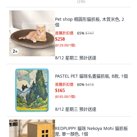
(
230
)
Pet shop 橢圓形貓抓板, 木質米色, 2
個
首購折扣價
65
%
$747
$258
(
$129.00/1個
)
8/12 星期三
預計送達
PASTEL PET 貓咪名畫貓抓板, B款, 1個
首購折扣價
60
%
$418
$165
(
$165.00/1個
)
8/12 星期三
預計送達
REDPUPPY 貓咪 Nekoya Mohi 貓抓板
屋, 單一顏色, 1個