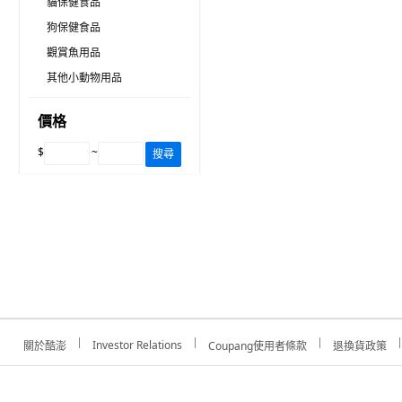
貓保健食品
狗保健食品
觀賞魚用品
其他小動物用品
價格
$
~
搜尋
Investor Relations
關於酷澎
Coupang使用者條款
退換貨政策