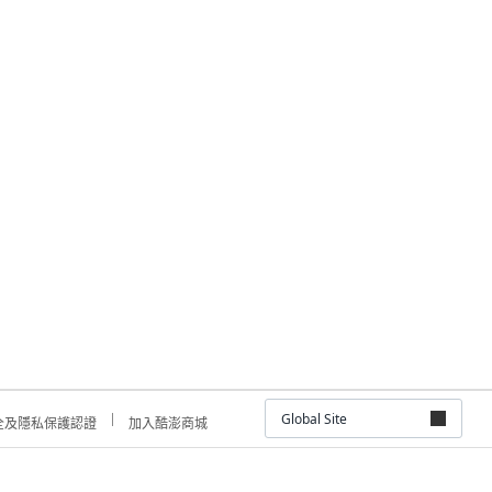
Global Site
全及隱私保護認證
加入酷澎商城