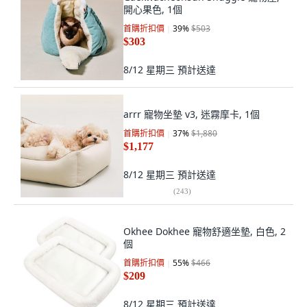
開心果色, 1個
首購折扣價
39
%
$503
$303
8/12 星期三
預計送達
arrr 寵物坐墊 v3, 迷霧摩卡, 1個
首購折扣價
37
%
$1,880
$1,177
8/12 星期三
預計送達
(
243
)
Okhee Dokhee 寵物舒適坐墊, 白色, 2
個
首購折扣價
55
%
$466
$209
8/12 星期三
預計送達