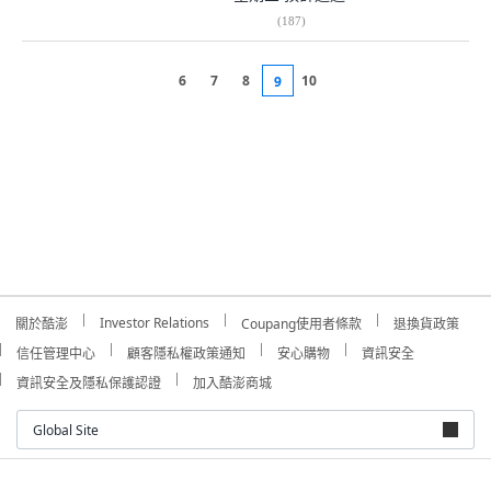
(
187
)
6
7
8
10
9
Investor Relations
關於酷澎
Coupang使用者條款
退換貨政策
信任管理中心
顧客隱私權政策通知
安心購物
資訊安全
資訊安全及隱私保護認證
加入酷澎商城
Global Site