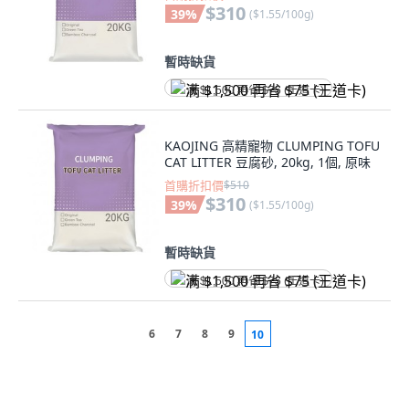
$310
39
%
(
$1.55/100g
)
暫時缺貨
满 $1,500 再省 $75 (王道卡)
KAOJING 高精寵物 CLUMPING TOFU
CAT LITTER 豆腐砂, 20kg, 1個, 原味
首購折扣價
$510
$310
39
%
(
$1.55/100g
)
暫時缺貨
满 $1,500 再省 $75 (王道卡)
6
7
8
9
10