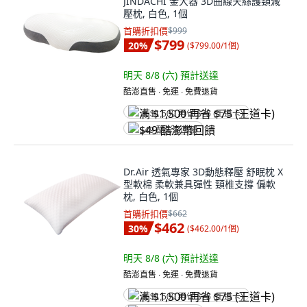
JINDACHI 金大器 3D曲線天絲護頸減
壓枕, 白色, 1個
首購折扣價
$999
$799
20
%
(
$799.00/1個
)
明天 8/8 (六)
預計送達
酷澎直售 ∙ 免運 ∙ 免費退貨
满 $1,500 再省 $75 (王道卡)
$49 酷澎幣回饋
Dr.Air 透氣專家 3D動態釋壓 舒眠枕 X
型軟棉 柔軟兼具彈性 頸椎支撐 偏軟
枕, 白色, 1個
首購折扣價
$662
$462
30
%
(
$462.00/1個
)
明天 8/8 (六)
預計送達
酷澎直售 ∙ 免運 ∙ 免費退貨
满 $1,500 再省 $75 (王道卡)