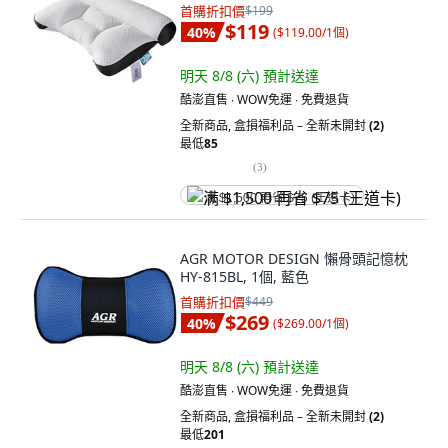
首購折扣價
$199
$119
40
%
(
$119.00/1個
)
明天 8/8 (六)
預計送達
酷澎直售 ∙ WOW免運 ∙ 免費退貨
全新商品
,
盒損福利品 – 全新未開封
(2)
最低
85
(
3
)
满 $1,500 再省 $75 (王道卡)
AGR MOTOR DESIGN 懶骨頭記憶枕
HY-815BL, 1個, 藍色
首購折扣價
$449
$269
40
%
(
$269.00/1個
)
明天 8/8 (六)
預計送達
酷澎直售 ∙ WOW免運 ∙ 免費退貨
全新商品
,
盒損福利品 – 全新未開封
(2)
最低
201