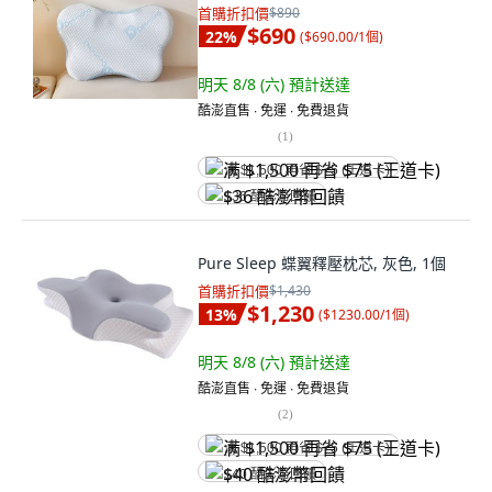
首購折扣價
$890
$690
22
%
(
$690.00/1個
)
明天 8/8 (六)
預計送達
酷澎直售 ∙ 免運 ∙ 免費退貨
(
1
)
满 $1,500 再省 $75 (王道卡)
$36 酷澎幣回饋
Pure Sleep 蝶翼釋壓枕芯, 灰色, 1個
首購折扣價
$1,430
$1,230
13
%
(
$1230.00/1個
)
明天 8/8 (六)
預計送達
酷澎直售 ∙ 免運 ∙ 免費退貨
(
2
)
满 $1,500 再省 $75 (王道卡)
$40 酷澎幣回饋