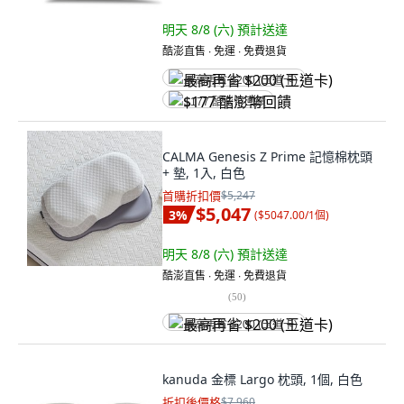
明天 8/8 (六)
預計送達
酷澎直售 ∙ 免運 ∙ 免費退貨
最高再省 $200 (王道卡)
$177 酷澎幣回饋
CALMA Genesis Z Prime 記憶棉枕頭
+ 墊, 1入, 白色
首購折扣價
$5,247
$5,047
3
%
(
$5047.00/1個
)
明天 8/8 (六)
預計送達
酷澎直售 ∙ 免運 ∙ 免費退貨
(
50
)
最高再省 $200 (王道卡)
kanuda 金標 Largo 枕頭, 1個, 白色
折扣後價格
$7,960