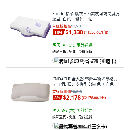
Fuddo 福朵 薰衣草香氛枕可調高度肩
頸型, 白色 + 紫色, 1個
首購折扣價
$1,530
$1,330
13
%
(
$1330.00/1個
)
明天 8/8 (六)
預計送達
酷澎直售 ∙ 免運 ∙ 免費退貨
满 $1,500 再省 $75 (王道卡)
JINDACHI 金大器 電解平衡光學磁力
枕, 1個, 彈力支撐型 淺灰色 + 白色
首購折扣價
$2,378
$2,178
8
%
(
$2178.00/1個
)
明天 8/8 (六)
預計送達
酷澎直售 ∙ 免運 ∙ 免費退貨
最高再省 $109 (王道卡)