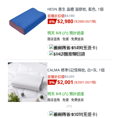
HESN 惠生 晶體 凝膠枕, 藍色, 1個
首購折扣價
$3,180
$2,980
6
%
(
$2980.00/1個
)
明天 8/8 (六)
預計送達
酷澎直售 ∙ 免運 ∙ 免費退貨
最高再省 $149 (王道卡)
$142 酷澎幣回饋
CALMA 標準S記憶棉枕, 白+灰, 1個
首購折扣價
$2,201
$2,001
9
%
(
$2001.00/1個
)
明天 8/8 (六)
預計送達
酷澎直售 ∙ 免運 ∙ 免費退貨
(
37
)
最高再省 $101 (王道卡)