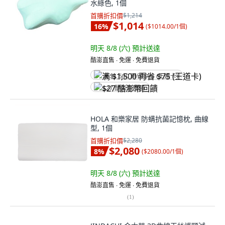
水綠色, 1個
首購折扣價
$1,214
$1,014
16
%
(
$1014.00/1個
)
明天 8/8 (六)
預計送達
酷澎直售 ∙ 免運 ∙ 免費退貨
满 $1,500 再省 $75 (王道卡)
$27 酷澎幣回饋
HOLA 和樂家居 防螨抗菌記憶枕, 曲線
型, 1個
首購折扣價
$2,280
$2,080
8
%
(
$2080.00/1個
)
明天 8/8 (六)
預計送達
酷澎直售 ∙ 免運 ∙ 免費退貨
(
1
)