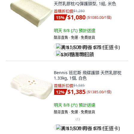
天然乳膠枕/Q彈護頸型, 1組, 米色
首購折扣價
$1,280
$1,080
15
%
(
$1080.00/1個
)
明天 8/8 (六)
預計送達
酷澎直售 ∙ 免運 ∙ 免費退貨
满 $1,500 再省 $75 (王道卡)
$36 酷澎幣回饋
Bennis 班尼斯 飛碟護頸 天然乳膠枕
1.33kg, 1個, 白色
首購折扣價
$1,585
$1,385
12
%
(
$1385.00/1個
)
明天 8/8 (六)
預計送達
酷澎直售 ∙ 免運 ∙ 免費退貨
(
1
)
满 $1,500 再省 $75 (王道卡)