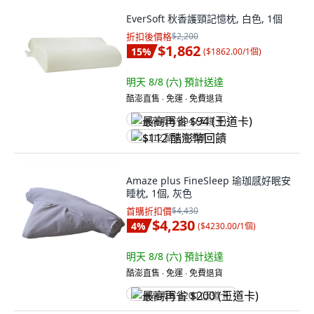
EverSoft 秋香護頸記憶枕, 白色, 1個
折扣後價格
$2,200
$1,862
15
%
(
$1862.00/1個
)
明天 8/8 (六)
預計送達
酷澎直售 ∙ 免運 ∙ 免費退貨
最高再省 $94 (王道卡)
$112 酷澎幣回饋
Amaze plus FineSleep 瑜珈感好眠安
睡枕, 1個, 灰色
首購折扣價
$4,430
$4,230
4
%
(
$4230.00/1個
)
明天 8/8 (六)
預計送達
酷澎直售 ∙ 免運 ∙ 免費退貨
最高再省 $200 (王道卡)