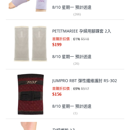
8/10 星期一
預計送達
(
266
)
PETITMARIEE 孕婦用腳踝套 2入
首購折扣價
61
%
$518
$199
8/10 星期一
預計送達
(
26
)
JUMPRO RBT 彈性纖維護肘 RS-302
首購折扣價
69
%
$517
$156
8/10 星期一
預計送達
(
1
)