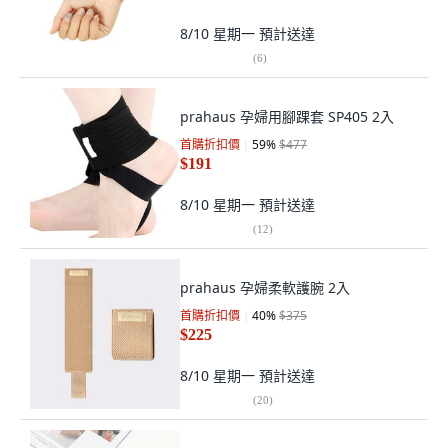
8/10 星期一
預計送達
(
6
)
prahaus 孕婦用腳踝套 SP405 2入
首購折扣價
59
%
$477
$191
8/10 星期一
預計送達
(
12
)
prahaus 孕婦柔軟護腕 2入
首購折扣價
40
%
$375
$225
8/10 星期一
預計送達
(
20
)