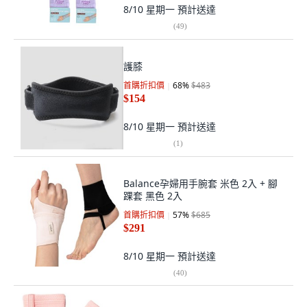
8/10 星期一
預計送達
(
49
)
護膝
首購折扣價
68
%
$483
$154
8/10 星期一
預計送達
(
1
)
Balance孕婦用手腕套 米色 2入 + 腳
踝套 黑色 2入
首購折扣價
57
%
$685
$291
8/10 星期一
預計送達
(
40
)