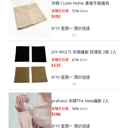
孕婦 I Love Home 產後手腕護具
首購折扣價
57
%
$454
$192
8/10 星期一
預計送達
(
2
)
JOY MULTI 孕婦護腕 短薄型 2款 2入
首購折扣價
61
%
$351
$135
8/10 星期一
預計送達
(
4
)
prahaus 孕婦The New護腕 2入
首購折扣價
56
%
$423
$186
8/10 星期一
預計送達