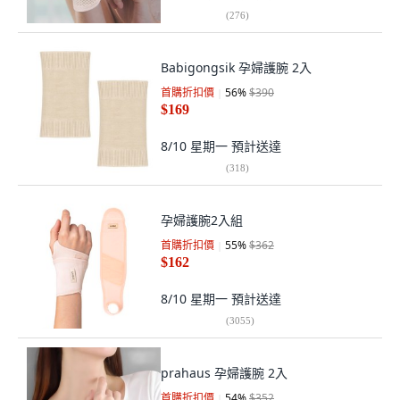
(
276
)
Babigongsik 孕婦護腕 2入
首購折扣價
56
%
$390
$169
8/10 星期一
預計送達
(
318
)
孕婦護腕2入組
首購折扣價
55
%
$362
$162
8/10 星期一
預計送達
(
3055
)
prahaus 孕婦護腕 2入
首購折扣價
54
%
$352