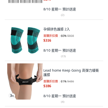
8/10 星期一
預計送達
(
2
)
孕婦拼色護膝 2入
首購折扣價
60
%
$808
$316
8/10 星期一
預計送達
(
13
)
Lead home Keep Going 高彈力緩衝
護膝
首購折扣價
61
%
$486
$186
8/10 星期一
預計送達
(
4
)