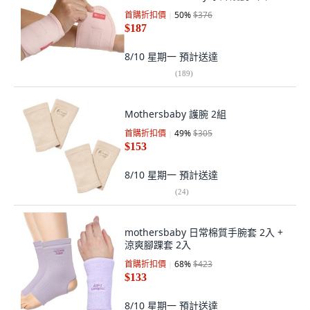
首購折扣價
50
%
$376
$187
8/10 星期一
預計送達
(
189
)
Mothersbaby 護腕 2組
首購折扣價
49
%
$305
$153
8/10 星期一
預計送達
(
24
)
mothersbaby 日常棉質手腕套 2入 +
涼爽腳踝套 2入
首購折扣價
68
%
$423
$133
8/10 星期一
預計送達