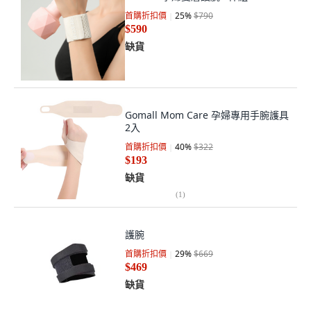
首購折扣價
25
%
$790
$590
缺貨
Gomall Mom Care 孕婦專用手腕護具
2入
首購折扣價
40
%
$322
$193
缺貨
(
1
)
護腕
首購折扣價
29
%
$669
$469
缺貨