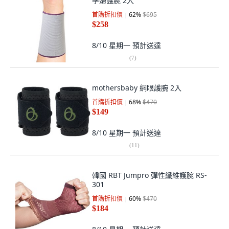
孕婦護腕 2入
首購折扣價
62
%
$695
$258
8/10 星期一
預計送達
(
7
)
mothersbaby 網眼護腕 2入
首購折扣價
68
%
$470
$149
8/10 星期一
預計送達
(
11
)
韓國 RBT Jumpro 彈性纖維護腕 RS-
301
首購折扣價
60
%
$470
$184