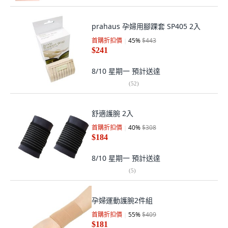
prahaus 孕婦用腳踝套 SP405 2入
首購折扣價
45
%
$443
$241
8/10 星期一
預計送達
(
52
)
舒適護腕 2入
首購折扣價
40
%
$308
$184
8/10 星期一
預計送達
(
5
)
孕婦運動護腕2件組
首購折扣價
55
%
$409
$181