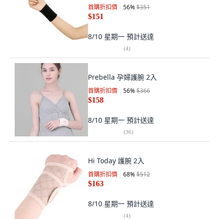
首購折扣價
56
%
$351
$151
8/10 星期一
預計送達
(
4
)
Prebella 孕婦護腕 2入
首購折扣價
56
%
$366
$158
8/10 星期一
預計送達
(
36
)
Hi Today 護腕 2入
首購折扣價
68
%
$512
$163
8/10 星期一
預計送達
(
4
)