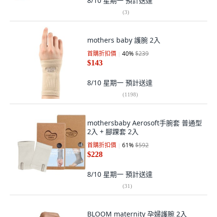
8/10 星期一
預計送達
(
3
)
mothers baby 護腕 2入
首購折扣價
40
%
$239
$143
8/10 星期一
預計送達
(
1198
)
mothersbaby Aerosoft手腕套 普通型
2入 + 腳踝套 2入
首購折扣價
61
%
$592
$228
8/10 星期一
預計送達
(
31
)
BLOOM maternity 孕婦護腕 2入