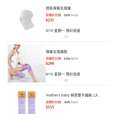
透氣彈簧支撐護
首購折扣價
68
%
$723
$231
8/10 星期一
預計送達
(
3
)
彈簧支撐護膝
首購折扣價
65
%
$879
$299
8/10 星期一
預計送達
(
8
)
mothers baby 棉質雙手護腕 2入
首購折扣價
49
%
$305
$155