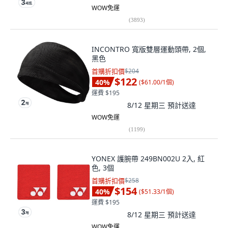
WOW免運
(
3893
)
INCONTRO 寬版雙層運動頭帶, 2個,
黑色
首購折扣價
$204
$122
40
%
(
$61.00/1個
)
運費 $195
8/12 星期三
預計送達
WOW免運
(
1199
)
YONEX 護腕帶 249BN002U 2入, 紅
色, 3個
首購折扣價
$258
$154
40
%
(
$51.33/1個
)
運費 $195
8/12 星期三
預計送達
WOW免運