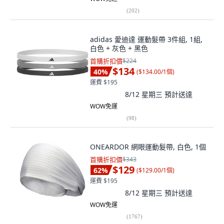
(
202
)
adidas 愛迪達 運動髮帶 3件組, 1組,
白色 + 灰色 + 黑色
首購折扣價
$224
$134
40
%
(
$134.00/1個
)
運費 $195
8/12 星期三
預計送達
WOW免運
(
98
)
ONEARDOR 網眼運動髮帶, 白色, 1個
首購折扣價
$343
$129
62
%
(
$129.00/1個
)
運費 $195
8/12 星期三
預計送達
WOW免運
(
1767
)