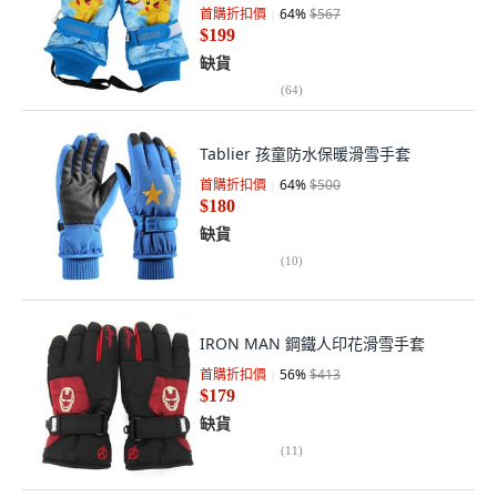
首購折扣價
64
%
$567
$199
缺貨
(
64
)
Tablier 孩童防水保暖滑雪手套
首購折扣價
64
%
$500
$180
缺貨
(
10
)
IRON MAN 鋼鐵人印花滑雪手套
首購折扣價
56
%
$413
$179
缺貨
(
11
)