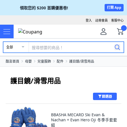
領取您的
$200
首購優惠卷!
打開 App
登入
註冊會員
客服中心
全部
酷澎首頁
母嬰
兒童服飾
配件
護目鏡/滑雪用品
護目鏡/滑雪用品
篩選器
BBASHA MECARD Ski Evan &
Nachan + Evan Hero Oji 冬季手套套
組