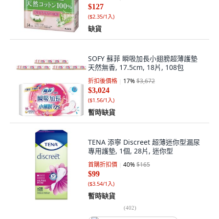
$127
(
$2.35/1入
)
缺貨
SOFY 蘇菲 瞬吸加長小翅膀超薄護墊
天然無香, 17.5cm, 18片, 108包
折扣後價格
17
%
$3,672
$3,024
(
$1.56/1入
)
暫時缺貨
TENA 添寧 Discreet 超薄迷你型漏尿
專用護墊, 1個, 28片, 迷你型
首購折扣價
40
%
$165
$99
(
$3.54/1入
)
暫時缺貨
(
402
)