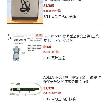
$1,385
(
$1385.00/1個
)
8/11 星期二
預計送達
BR CK150-1 標準型全身安全帶 [工業
安全用] 登山屋, 1個
$960
(
$960.00/1個
)
8/19
預計送達
ADELA H-667 桿上型安全帶 小鉤 高空
作業安全防護 原廠公司貨, 1個
$1,320
(
$1320.00/1個
)
8/12 星期三
預計送達