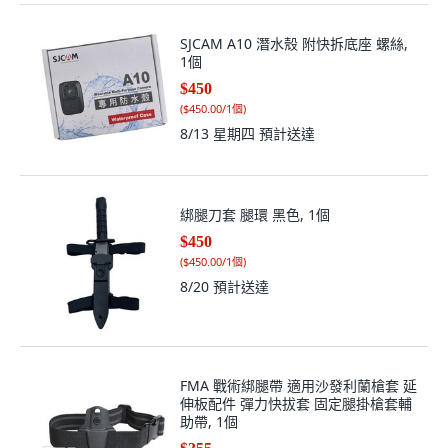
SJCAM A10 潛水殼 附快拆底座 螺絲,
1個
$450
(
$450.00/1個
)
8/13 星期四
預計送達
綁腿刀套 腿環 黑色, 1個
$450
(
$450.00/1個
)
8/20
預計送達
FMA 戰術綁腿帶 適用沙發利蘭槍套 延
伸板配件 彈力快拔套 固定腿掛槍套輔
助帶, 1個