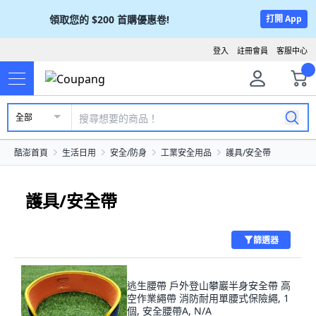
領取您的
$200
首購優惠卷!
打開 App
登入
註冊會員
客服中心
全部
酷澎首頁
生活日用
安全/防身
工業安全用品
護具/安全帶
護具/安全帶
篩選器
逃生腰帶 戶外登山攀巖半身安全帶 高
空作業繩帶 消防耐用單腰式保險繩, 1
個, 安全腰帶A, N/A