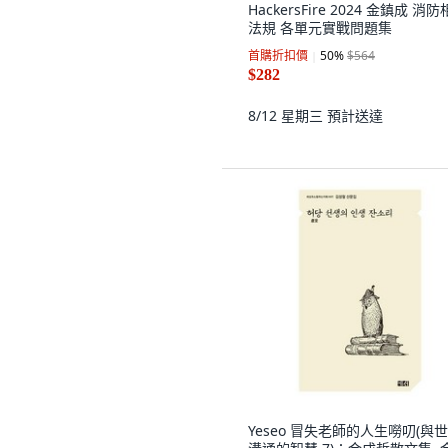
HackersFire 2024 金鎮成 消
法規 各單元實戰問題集
首購折扣價
50
%
$564
$282
8/12 星期三
預計送達
Yeseo 冒失老師的人生嘮叨(與