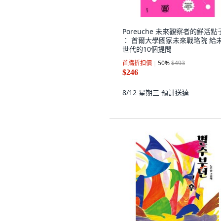
Poreuche 未來觀察者的鮮活點
： 首爾大學國家未來戰略院 給
世代的10個提問
首購折扣價
50
%
$493
$246
8/12 星期三
預計送達