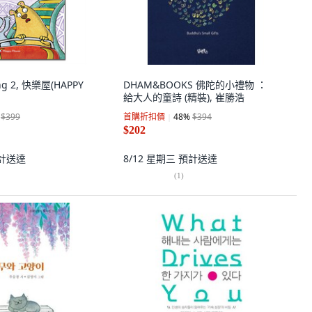
ing 2, 快樂屋(HAPPY
DHAM&BOOKS 佛陀的小禮物 ：
給大人的童詩 (精裝), 崔勝浩
$399
首購折扣價
48
%
$394
$202
計送達
8/12 星期三
預計送達
(
1
)