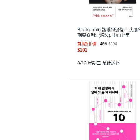
Beulruhol6 該隱的傲慢： 犬
刑警系列5 (精裝), 中山七里
首購折扣價
48
%
$394
$202
8/12 星期三
預計送達