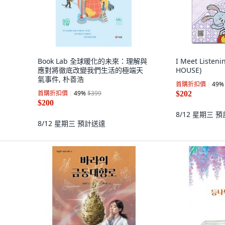
Book Lab 全球暖化的未來：理解與
I Meet Listen
應對將徹底改變我們生活的極端天
HOUSE)
氣事件, 朴善浩
首購折扣價
49
%
首購折扣價
49
%
$399
$202
$200
8/12 星期三
預
8/12 星期三
預計送達