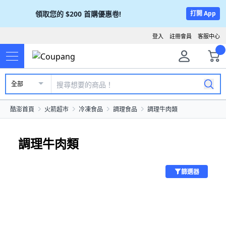
領取您的
$200
首購優惠卷!
打開 App
登入
註冊會員
客服中心
全部
酷澎首頁
火箭超市
冷凍食品
調理食品
調理牛肉類
調理牛肉類
篩選器