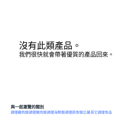
沒有此類產品。
我們很快就會帶著優質的產品回來。
與一起瀏覽的類別
調理雞肉類
調理豬肉類
調理海鮮類
調理蔬食類
比薩
其它調理食品