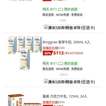
明天 8/11 (二)
預計送達
酷澎直售 ∙ WOW免運 ∙ 免費退貨
(
190
)
满 $1,500 再省 $75 (王道卡)
Binggrae 香草牛奶, 200ml, 6入
首購折扣價
$189
$113
40
%
(
$9.42/100ml
)
明天 8/11 (二)
預計送達
酷澎直售 ∙ WOW免運 ∙ 免費退貨
(
2812
)
满 $1,500 再省 $75 (王道卡)
義美 巧克力牛乳, 125ml, 24入
首購折扣價
$299