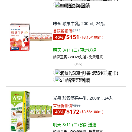
$9 酷澎幣回饋
味全 蘋果牛乳, 200ml, 24瓶
首購折扣價
$252
$151
40
%
(
$3.15/100ml
)
明天 8/11 (二)
預計送達
酷澎直售 ∙ WOW免運 ∙ 免費退貨
(
495
)
满 $1,500 再省 $75 (王道卡)
$1 酷澎幣回饋
光泉 珍穀堅果牛乳, 200ml, 24入
首購折扣價
$288
$172
40
%
(
$3.58/100ml
)
明天 8/11 (二)
預計送達
酷澎直售 ∙ WOW免運 ∙ 免費退貨