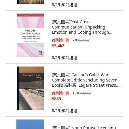
8/19
預計送達
(英文圖書)Post-Crisis
Communication: Unpacking
Emotion and Coping Through
Memorials 精裝版, Routledge, 英文,
首購折扣價
7
%
$2,663
精裝
$2,463
8/19
預計送達
(英文圖書) Caesar's Gallic War:
Complete Edition Including Seven
Books 精裝版, Legare Street Press,
英文
首購折扣價
18
%
$1,085
$885
8/19
預計送達
(英文圖書) Noun Phrase Licensing