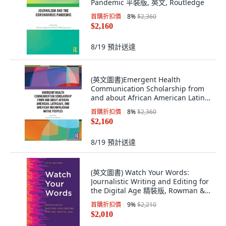
Pandemic 平裝版, 英文, Routledge
首購折扣價
8
%
$2,360
$2,160
8/19
預計送達
(英文圖書)Emergent Health
Communication Scholarship from
and about African American Latin...
平裝版, Routledge, 英文
首購折扣價
8
%
$2,360
$2,160
8/19
預計送達
(英文圖書) Watch Your Words:
Journalistic Writing and Editing for
the Digital Age 精裝版, Rowman &
Littlefield Publis..., 英文
首購折扣價
9
%
$2,210
$2,010