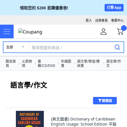
領取您的
$200
首購優惠卷!
打開 App
登入
註冊會員
客服中心
全部
酷澎首
火箭跨
書
外國圖
語文學/學習/應
語言學/作
頁
境
籍/CD/DVD
書
試書
文
語言學/作文
篩選器
(英文圖書) Dictionary of Caribbean
English Usage: School Edition 平裝