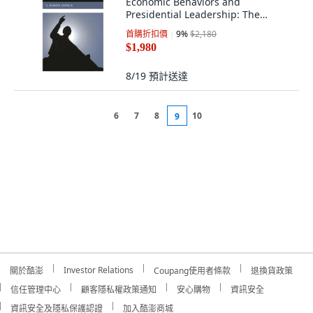
Economic Behaviors and
Presidential Leadership: The
Constraine... 平裝版, Lexington
首購折扣價
9
%
$2,180
Books, 英文
$1,980
8/19
預計送達
6
7
8
10
9
Investor Relations
關於酷澎
Coupang使用者條款
退換貨政策
信任管理中心
顧客隱私權政策通知
安心購物
資訊安全
資訊安全及隱私保護認證
加入酷澎商城