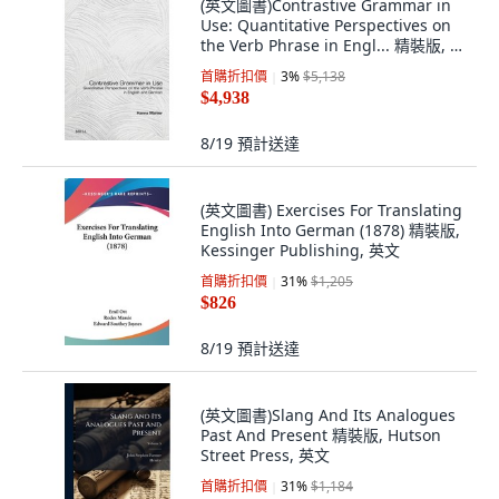
(英文圖書)Contrastive Grammar in
Use: Quantitative Perspectives on
the Verb Phrase in Engl... 精裝版, 英
文, Brill
首購折扣價
3
%
$5,138
$4,938
8/19
預計送達
(英文圖書) Exercises For Translating
English Into German (1878) 精裝版,
Kessinger Publishing, 英文
首購折扣價
31
%
$1,205
$826
8/19
預計送達
(英文圖書)Slang And Its Analogues
Past And Present 精裝版, Hutson
Street Press, 英文
首購折扣價
31
%
$1,184