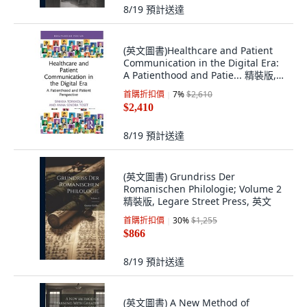
8/19
預計送達
(英文圖書)Healthcare and Patient
Communication in the Digital Era:
A Patienthood and Patie... 精裝版,
Routledge, 英文
首購折扣價
7
%
$2,610
$2,410
8/19
預計送達
(英文圖書) Grundriss Der
Romanischen Philologie; Volume 2
精裝版, Legare Street Press, 英文
首購折扣價
30
%
$1,255
$866
8/19
預計送達
(英文圖書) A New Method of