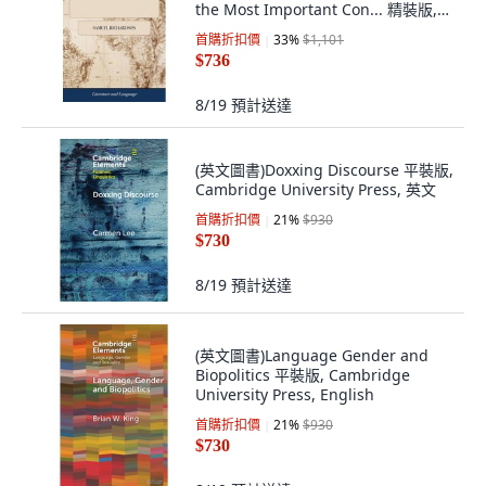
the Most Important Con... 精裝版,
Gale Ecco, Print Editions, 英文
首購折扣價
33
%
$1,101
$736
8/19
預計送達
(英文圖書)Doxxing Discourse 平裝版,
Cambridge University Press, 英文
首購折扣價
21
%
$930
$730
8/19
預計送達
(英文圖書)Language Gender and
Biopolitics 平裝版, Cambridge
University Press, English
首購折扣價
21
%
$930
$730