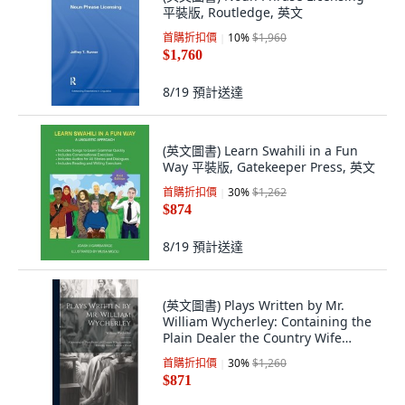
平裝版, Routledge, 英文
首購折扣價
10
%
$1,960
$1,760
8/19
預計送達
(英文圖書) Learn Swahili in a Fun
Way 平裝版, Gatekeeper Press, 英文
首購折扣價
30
%
$1,262
$874
8/19
預計送達
(英文圖書) Plays Written by Mr.
William Wycherley: Containing the
Plain Dealer the Country Wife
Gentle... 精裝版, Legare Street
首購折扣價
30
%
$1,260
Press, 英文
$871