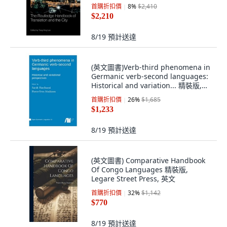
首購折扣價
8
%
$2,410
$2,210
8/19
預計送達
(英文圖書)Verb-third phenomena in
Germanic verb-second languages:
Historical and variation... 精裝版,
Language Science Press, 英文
首購折扣價
26
%
$1,685
$1,233
8/19
預計送達
(英文圖書) Comparative Handbook
Of Congo Languages 精裝版,
Legare Street Press, 英文
首購折扣價
32
%
$1,142
$770
8/19
預計送達