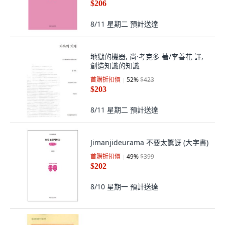
$206
8/11 星期二
預計送達
地獄的機器, 尚·考克多 著/李善花 譯,
創造知識的知識
首購折扣價
52
%
$423
$203
8/11 星期二
預計送達
Jimanjideurama 不要太驚訝 (大字書)
首購折扣價
49
%
$399
$202
8/10 星期一
預計送達