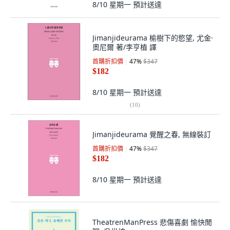
8/10 星期一
預計送達
Jimanjideurama 榆樹下的慾望, 尤金·
奧尼爾 著/李亨植 譯
首購折扣價
47
%
$347
$182
8/10 星期一
預計送達
(
10
)
Jimanjideurama 覺醒之春, 無線裝訂
首購折扣價
47
%
$347
$182
8/10 星期一
預計送達
TheatrenManPress 悲傷喜劇 愉快閒