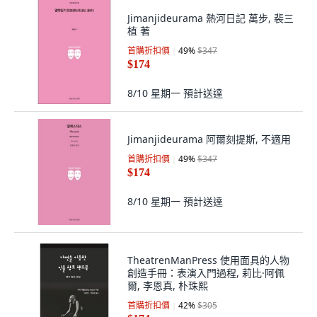
Jimanjideurama 熱河日記 萬步, 裴三
植 著
首購折扣價
49
%
$347
$174
8/10 星期一
預計送達
Jimanjideurama 阿爾刻提斯, 不適用
首購折扣價
49
%
$347
$174
8/10 星期一
預計送達
TheatrenManPress 使用面具的人物
創造手冊：表演入門過程, 莉比·阿佩
爾, 李恩真, 朴珠熙
首購折扣價
42
%
$305