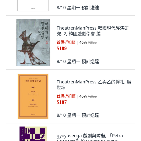
8/10 星期一
預計送達
TheatrenManPress 韓國現代導演研
究. 2, 韓國戲劇學會 編
首購折扣價
46
%
$352
$189
8/10 星期一
預計送達
TheatrenManPress 乙與乙的掙扎, 吳
世坤
首購折扣價
46
%
$352
$187
8/10 星期一
預計送達
gyoyuseoga 戲劇與障礙, 「Petra