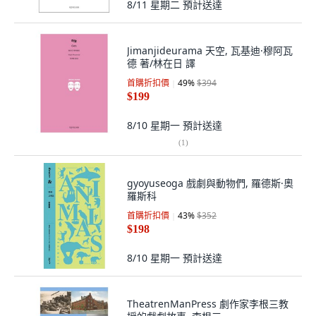
8/11 星期二
預計送達
Jimanjideurama 天空, 瓦基迪·穆阿瓦
德 著/林在日 譯
首購折扣價
49
%
$394
$199
8/10 星期一
預計送達
(
1
)
gyoyuseoga 戲劇與動物們, 羅德斯·奧
羅斯科
首購折扣價
43
%
$352
$198
8/10 星期一
預計送達
TheatrenManPress 劇作家李根三教