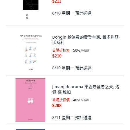
$211
8/10 星期一
預計送達
Dongin 給演員的費登奎斯, 維多利亞·
沃斯利
首購折扣價
50
%
$423
$210
8/10 星期一
預計送達
Jimanjideurama 果園守護者之犬, 洛
佩·德·維加
首購折扣價
40
%
$348
$208
8/11 星期二
預計送達