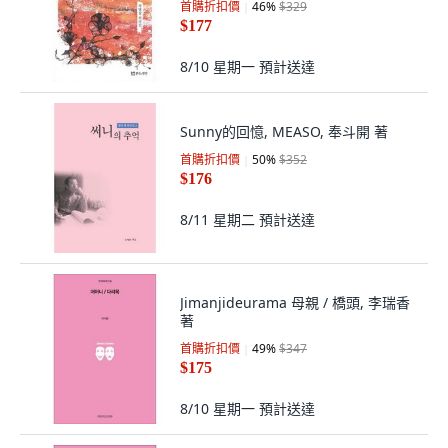
首購折扣價
46
%
$329
$177
8/10 星期一
預計送達
Sunny的回憶, MEASO, 奉斗開 著
首購折扣價
50
%
$352
$176
8/11 星期二
預計送達
Jimanjideurama 母親 / 橋頭, 李瑞香
著
首購折扣價
49
%
$347
$175
8/10 星期一
預計送達