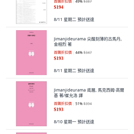
首購折扣價
49
%
$387
$194
8/11 星期二
預計送達
Jimanjideurama 尖酸刻薄的古馬丹,
金相烈 著
首購折扣價
44
%
$347
$193
8/11 星期二
預計送達
Jimanjideurama 底層, 馬克西姆·高爾
基 著/崔允洛 譯
首購折扣價
51
%
$394
$193
8/10 星期一
預計送達