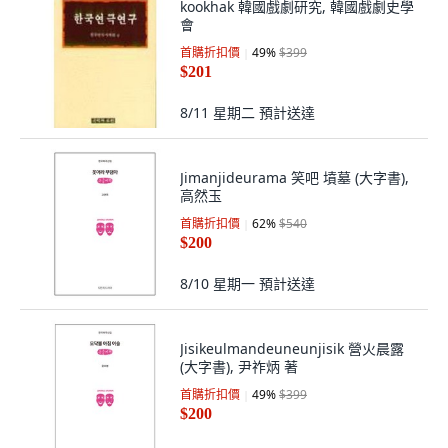
kookhak 韓國戲劇研究, 韓國戲劇史學
會
首購折扣價
49
%
$399
$201
8/11 星期二
預計送達
Jimanjideurama 笑吧 墳墓 (大字書),
高然玉
首購折扣價
62
%
$540
$200
8/10 星期一
預計送達
Jisikeulmandeuneunjisik 營火晨露
(大字書), 尹祚炳 著
首購折扣價
49
%
$399
$200