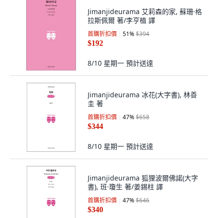
Jimanjideurama 艾莉森的家, 蘇珊·格
拉斯佩爾 著/李亨植 譯
首購折扣價
51
%
$394
$192
8/10 星期一
預計送達
Jimanjideurama 冰花(大字書), 林善
圭 著
首購折扣價
47
%
$658
$344
8/10 星期一
預計送達
Jimanjideurama 狐狸波爾佛諾(大字
書), 班·瓊生 著/姜錫柱 譯
首購折扣價
47
%
$646
$340