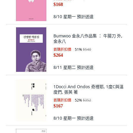
$168
8/10 星期一
預計送達
Bumwoo 金永八作品集 ： 牛腸刀 外,
金永八
首購折扣價
51
%
$540
$264
8/11 星期二
預計送達
1Docci And Ondos 奇裡耶, 1度C與溫
度們, 張英 著
首購折扣價
52
%
$352
$167
8/10 星期一
預計送達