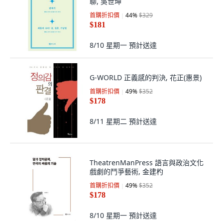
聊, 吳世坤
首購折扣價
44
%
$329
$181
8/10 星期一
預計送達
G-WORLD 正義感的判決, 花正(惠景)
首購折扣價
49
%
$352
$178
8/11 星期二
預計送達
TheatrenManPress 語言與政治文化
戲劇的鬥爭藝術, 金建杓
首購折扣價
49
%
$352
$178
8/10 星期一
預計送達