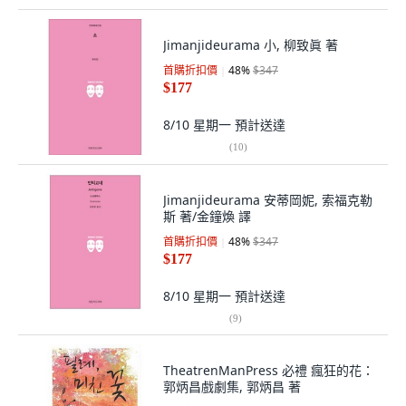
Jimanjideurama 小, 柳致眞 著
首購折扣價
48
%
$347
$177
8/10 星期一
預計送達
(
10
)
Jimanjideurama 安蒂岡妮, 索福克勒
斯 著/金鐘煥 譯
首購折扣價
48
%
$347
$177
8/10 星期一
預計送達
(
9
)
TheatrenManPress 必禮 瘋狂的花：
郭炳昌戲劇集, 郭炳昌 著