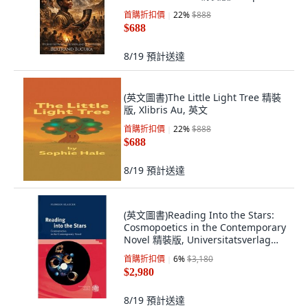
Press Publishers, 英文
首購折扣價
22
%
$888
$688
8/19
預計送達
(英文圖書)The Little Light Tree 精裝
版, Xlibris Au, 英文
首購折扣價
22
%
$888
$688
8/19
預計送達
(英文圖書)Reading Into the Stars:
Cosmopoetics in the Contemporary
Novel 精裝版, Universitatsverlag
Winter, 英文
首購折扣價
6
%
$3,180
$2,980
8/19
預計送達