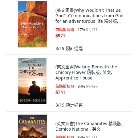
(英文圖書)Why Wouldn't That Be
God?: Communications from God
for an adventurous life 精裝版,
Xlibris Au, 英文, 精裝本
首購折扣價
17
%
$1,171
$971
8/19
預計送達
(英文圖書)Waking Beneath the
Chicory Flower 精裝版, 英文,
Apprentice House
首購折扣價
34
%
$1,137
$741
8/19
預計送達
(英文圖書)The Canaanites 精裝版,
Demico National, 英文
首購折扣價
34
%
$1,131