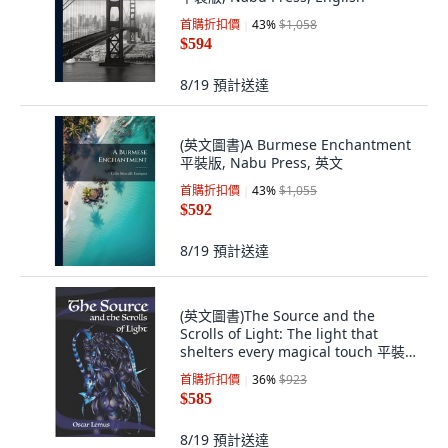
首購折扣價
43
%
$1,058
$594
8/19
預計送達
(英文圖書)A Burmese Enchantment
平裝版, Nabu Press, 英文
首購折扣價
43
%
$1,055
$592
8/19
預計送達
(英文圖書)The Source and the
Scrolls of Light: The light that
shelters every magical touch 平裝
版, Independently Published, 英文
首購折扣價
36
%
$923
$585
8/19
預計送達