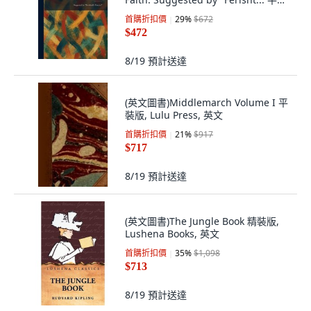
版, Tradd Street Press, 英文
首購折扣價
29
%
$672
$472
8/19
預計送達
(英文圖書)Middlemarch Volume I 平
裝版, Lulu Press, 英文
首購折扣價
21
%
$917
$717
8/19
預計送達
(英文圖書)The Jungle Book 精裝版,
Lushena Books, 英文
首購折扣價
35
%
$1,098
$713
8/19
預計送達