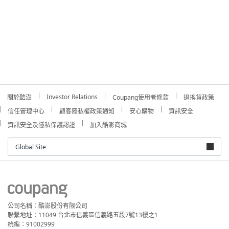
Investor Relations
關於酷澎
Coupang使用者條款
退換貨政策
信任管理中心
顧客隱私權政策通知
安心購物
資訊安全
資訊安全及隱私保護認證
加入酷澎商城
Global Site
公司名稱：酷澎股份有限公司
聯繫地址：11049 台北市信義區信義路五段7號13樓之1
統編：91002999