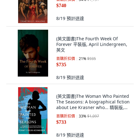
$740
8/19
預計送達
(英文圖書)The Fourth Week Of
Forever 平裝版, April Lindergreen,
英文
首購折扣價
21
%
$935
$735
8/19
預計送達
(英文圖書)The Woman Who Painted
The Seasons: A biographical fiction
about Lee Krasner who... 精裝版,
Penny Fields-Schneider, 英文
首購折扣價
33
%
$1,097
$733
8/19
預計送達