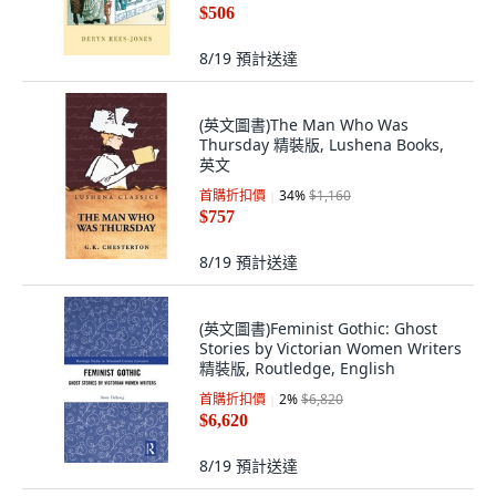
$506
8/19
預計送達
(英文圖書)The Man Who Was
Thursday 精裝版, Lushena Books,
英文
首購折扣價
34
%
$1,160
$757
8/19
預計送達
(英文圖書)Feminist Gothic: Ghost
Stories by Victorian Women Writers
精裝版, Routledge, English
首購折扣價
2
%
$6,820
$6,620
8/19
預計送達