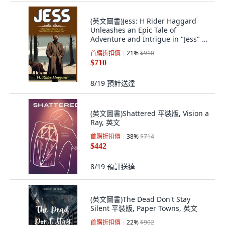
(英文圖書)Jess: H Rider Haggard
Unleashes an Epic Tale of
Adventure and Intrigue in "Jess" 平
裝版, DD Sales and Distributors, 英
首購折扣價
21
%
$910
文
$710
8/19
預計送達
(英文圖書)Shattered 平裝版, Vision a
Ray, 英文
首購折扣價
38
%
$714
$442
8/19
預計送達
(英文圖書)The Dead Don't Stay
Silent 平裝版, Paper Towns, 英文
首購折扣價
22
%
$902