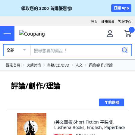
領取您的
$200
首購優惠卷!
打開 App
登入
註冊會員
客服中心
全部
酷澎首頁
火箭跨境
書籍/CD/DVD
人文
評論/創作/理論
評論/創作/理論
篩選器
(英文圖書)Short Fiction 平裝版,
Lushena Books, English, Paperback