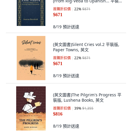
(From Rig-Veda to Upanish... 平裝
版, Tamilnadu Bookhouse, 英文
首購折扣價
22
%
$871
$671
8/19
預計送達
(英文圖書)Silent Cries vol.2 平裝版,
Paper Towns, 英文
首購折扣價
22
%
$871
$671
8/19
預計送達
(英文圖書)The Pilgrim's Progress 平
裝版, Lushena Books, 英文
首購折扣價
39
%
$1,355
$816
8/19
預計送達