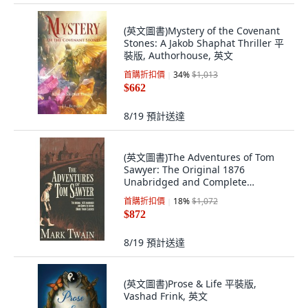
(英文圖書)Mystery of the Covenant
Stones: A Jakob Shaphat Thriller 平
裝版, Authorhouse, 英文
首購折扣價
34
%
$1,013
$662
8/19
預計送達
(英文圖書)The Adventures of Tom
Sawyer: The Original 1876
Unabridged and Complete
Edition... 精裝版, Cby Press, 英文
首購折扣價
18
%
$1,072
$872
8/19
預計送達
(英文圖書)Prose & Life 平裝版,
Vashad Frink, 英文