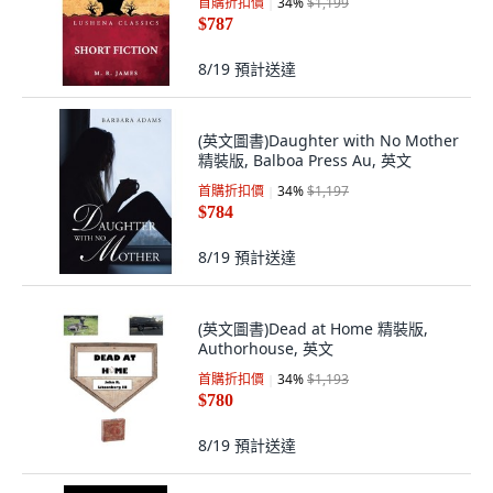
首購折扣價
34
%
$1,199
$787
8/19
預計送達
(英文圖書)Daughter with No Mother
精裝版, Balboa Press Au, 英文
首購折扣價
34
%
$1,197
$784
8/19
預計送達
(英文圖書)Dead at Home 精裝版,
Authorhouse, 英文
首購折扣價
34
%
$1,193
$780
8/19
預計送達