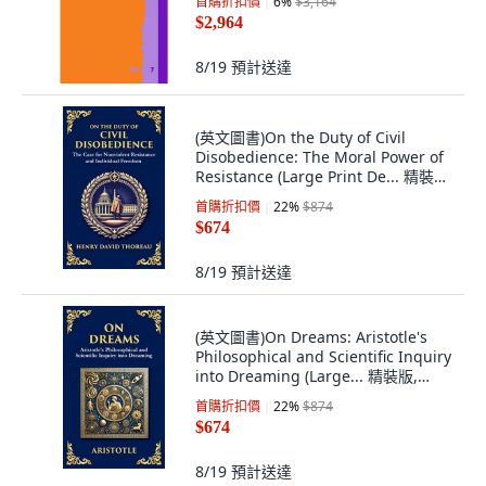
首購折扣價
6
%
$3,164
$2,964
8/19
預計送達
(英文圖書)On the Duty of Civil
Disobedience: The Moral Power of
Resistance (Large Print De... 精裝版,
Library of Alexandria, 英文
首購折扣價
22
%
$874
$674
8/19
預計送達
(英文圖書)On Dreams: Aristotle's
Philosophical and Scientific Inquiry
into Dreaming (Large... 精裝版,
Library of Alexandria, 英文
首購折扣價
22
%
$874
$674
8/19
預計送達