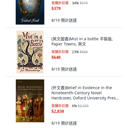
首購折扣價
34
%
$579
$379
8/19
預計送達
(英文圖書)Mist in a bottle 平裝版,
Paper Towns, 英文
首購折扣價
23
%
$840
$640
8/19
預計送達
(外文書)Belief in Evidence in the
Nineteenth-Century Novel
Hardcover, Oxford University Press,
English
首購折扣價
6
%
$3,030
$2,830
8/19
預計送達