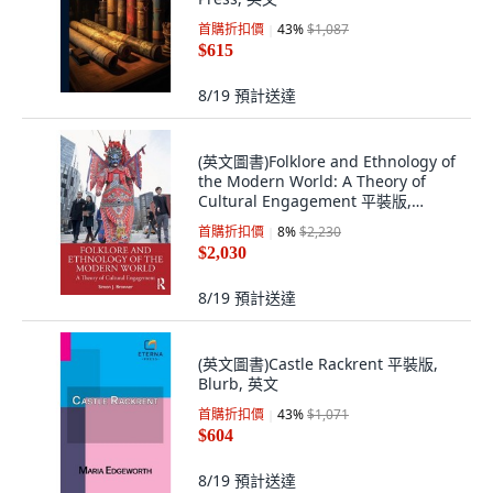
首購折扣價
43
%
$1,087
$615
8/19
預計送達
(英文圖書)Folklore and Ethnology of
the Modern World: A Theory of
Cultural Engagement 平裝版,
Routledge, English
首購折扣價
8
%
$2,230
$2,030
8/19
預計送達
(英文圖書)Castle Rackrent 平裝版,
Blurb, 英文
首購折扣價
43
%
$1,071
$604
8/19
預計送達