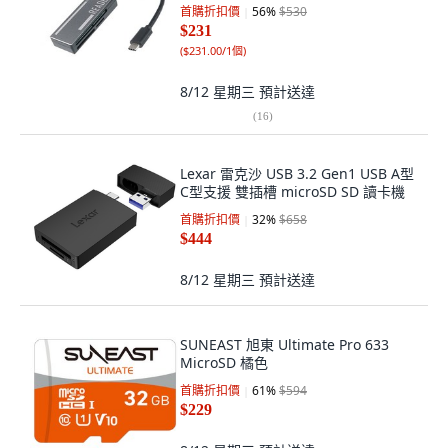
首購折扣價
56
%
$530
$231
(
$231.00/1個
)
8/12 星期三
預計送達
(
16
)
Lexar 雷克沙 USB 3.2 Gen1 USB A型
C型支援 雙插槽 microSD SD 讀卡機
首購折扣價
32
%
$658
$444
8/12 星期三
預計送達
SUNEAST 旭東 Ultimate Pro 633
MicroSD 橘色
首購折扣價
61
%
$594
$229