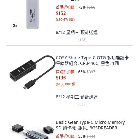
首購折扣價
73
%
$566
$152
(
$50.67/1個
)
8/12 星期三
預計送達
(
123
)
COSY Shine Type-C OTG 多功能讀卡
集線器組合, CR3446C, 黑色, 1個
首購折扣價
65
%
$397
$136
(
$136.00/1個
)
8/12 星期三
預計送達
(
33
)
Basic Gear Type-C Micro Memory
SD 讀卡機, 銀色, BGSDREADER
首購折扣價
55
%
$444