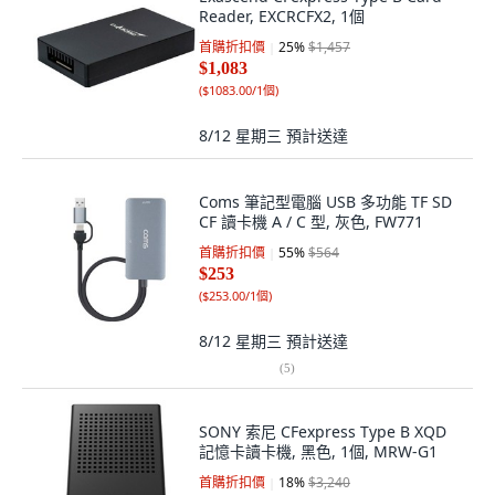
Reader, EXCRCFX2, 1個
首購折扣價
25
%
$1,457
$1,083
(
$1083.00/1個
)
8/12 星期三
預計送達
Coms 筆記型電腦 USB 多功能 TF SD
CF 讀卡機 A / C 型, 灰色, FW771
首購折扣價
55
%
$564
$253
(
$253.00/1個
)
8/12 星期三
預計送達
(
5
)
SONY 索尼 CFexpress Type B XQD
記憶卡讀卡機, 黑色, 1個, MRW-G1
首購折扣價
18
%
$3,240