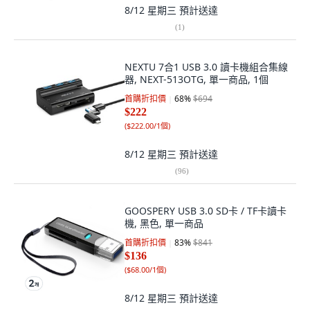
8/12 星期三
預計送達
(
1
)
NEXTU 7合1 USB 3.0 讀卡機組合集線
器, NEXT-513OTG, 單一商品, 1個
首購折扣價
68
%
$694
$222
(
$222.00/1個
)
8/12 星期三
預計送達
(
96
)
GOOSPERY USB 3.0 SD卡 / TF卡讀卡
機, 黑色, 單一商品
首購折扣價
83
%
$841
$136
(
$68.00/1個
)
8/12 星期三
預計送達