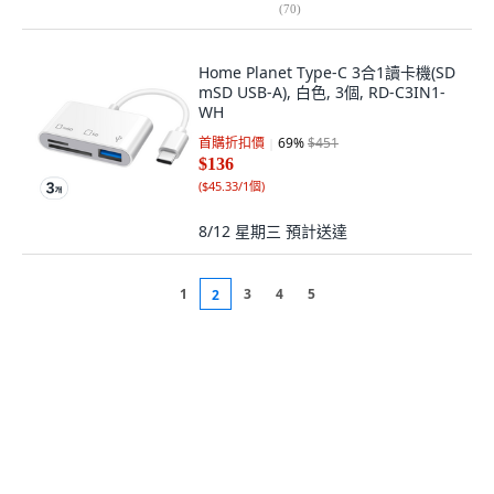
(
70
)
Home Planet Type-C 3合1讀卡機(SD
mSD USB-A), 白色, 3個, RD-C3IN1-
WH
首購折扣價
69
%
$451
$136
(
$45.33/1個
)
8/12 星期三
預計送達
1
3
4
5
2