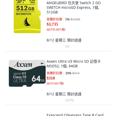
ANGELBIRD 任天堂 Switch 2 GO
SWITCH microSD Express, 1個,
512GB
首購折扣價
5
%
$3,935
$3,735
(
$3735.00/1個
)
8/12 星期三
預計送達
(
1
)
Axxen Ultra U3 Micro SD 記憶卡
MSD52, 1個, 64GB
首購折扣價
39
%
$510
$310
(
$310.00/1個
)
8/12 星期三
預計送達
(
1175
)
Exascend CFexpress Type B Card