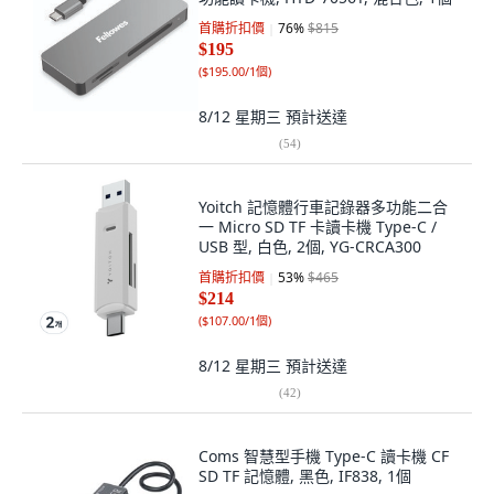
首購折扣價
76
%
$815
$195
(
$195.00/1個
)
8/12 星期三
預計送達
(
54
)
Yoitch 記憶體行車記錄器多功能二合
一 Micro SD TF 卡讀卡機 Type-C /
USB 型, 白色, 2個, YG-CRCA300
首購折扣價
53
%
$465
$214
(
$107.00/1個
)
8/12 星期三
預計送達
(
42
)
Coms 智慧型手機 Type-C 讀卡機 CF
SD TF 記憶體, 黑色, IF838, 1個