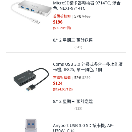
MicroSD讀卡器轉換器 9714TC, 混合
色, NEXT-9714TC
首購折扣價
57
%
$465
$196
(
$39.20/1個
)
8/12 星期三
預計送達
(
341
)
Coms USB 3.0 外接式多合一多功能讀
卡機, IF825, 單一顏色, 1個
首購折扣價
52
%
$259
$124
(
$124.00/1個
)
8/12 星期三
預計送達
(
125
)
Anyport USB 3.0 SD 讀卡機, AP-
U30W, 白色