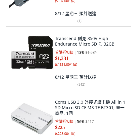
(
$194.00/1個
)
8/12 星期三
預計送達
(
1
)
Transcend 創見 350V High
Endurance Micro SD卡, 32GB
首購折扣價
13
%
$1,531
$1,331
(
$1331.00/1個
)
8/12 星期三
預計送達
(
242
)
Coms USB 3.0 外接式讀卡機 All in 1
SD Micro SD CF MS TF BT301, 單一
商品, 1個
首購折扣價
56
%
$517
$225
(
$225.00/1個
)