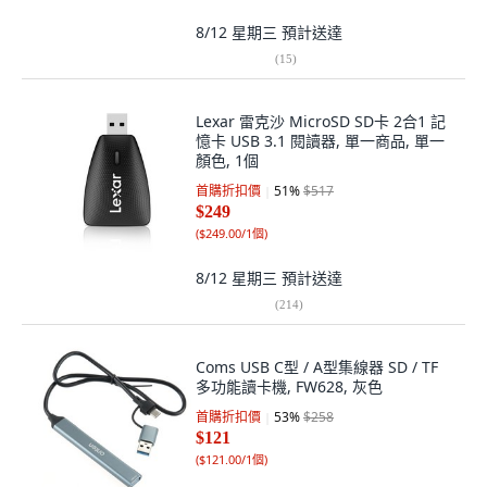
8/12 星期三
預計送達
(
15
)
Lexar 雷克沙 MicroSD SD卡 2合1 記
憶卡 USB 3.1 閱讀器, 單一商品, 單一
顏色, 1個
首購折扣價
51
%
$517
$249
(
$249.00/1個
)
8/12 星期三
預計送達
(
214
)
Coms USB C型 / A型集線器 SD / TF
多功能讀卡機, FW628, 灰色
首購折扣價
53
%
$258
$121
(
$121.00/1個
)