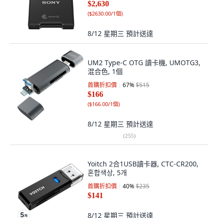
$2,630
(
$2630.00/1個
)
8/12 星期三
預計送達
UM2 Type-C OTG 讀卡機, UMOTG3,
混合色, 1個
首購折扣價
67
%
$515
$166
(
$166.00/1個
)
8/12 星期三
預計送達
(
255
)
Yoitch 2合1USB讀卡器, CTC-CR200,
혼합색상, 5개
首購折扣價
40
%
$235
$141
8/12 星期三
預計送達