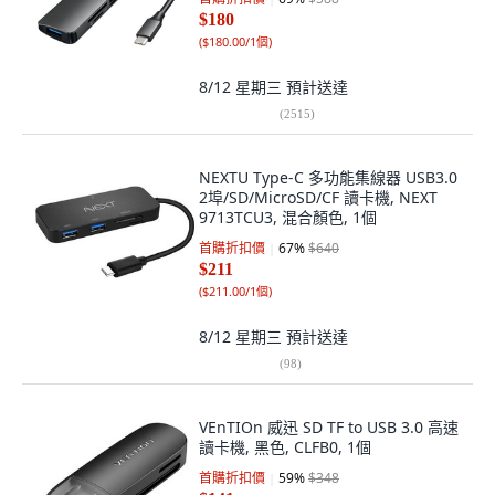
$180
(
$180.00/1個
)
8/12 星期三
預計送達
(
2515
)
NEXTU Type-C 多功能集線器 USB3.0
2埠/SD/MicroSD/CF 讀卡機, NEXT
9713TCU3, 混合顏色, 1個
首購折扣價
67
%
$640
$211
(
$211.00/1個
)
8/12 星期三
預計送達
(
98
)
VEnTIOn 威迅 SD TF to USB 3.0 高速
讀卡機, 黑色, CLFB0, 1個
首購折扣價
59
%
$348