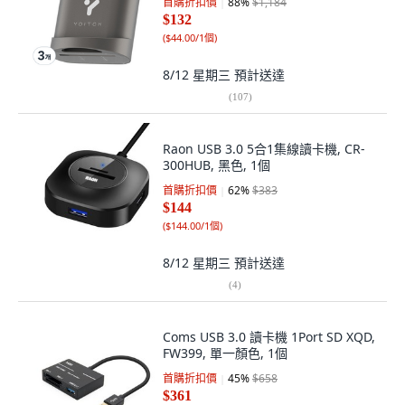
首購折扣價
88
%
$1,184
$132
(
$44.00/1個
)
8/12 星期三
預計送達
(
107
)
Raon USB 3.0 5合1集線讀卡機, CR-
300HUB, 黑色, 1個
首購折扣價
62
%
$383
$144
(
$144.00/1個
)
8/12 星期三
預計送達
(
4
)
Coms USB 3.0 讀卡機 1Port SD XQD,
FW399, 單一顏色, 1個
首購折扣價
45
%
$658
$361