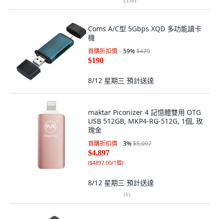
(
330
)
Coms A/C型 5Gbps XQD 多功能讀卡
機
首購折扣價
59
%
$470
$190
8/12 星期三
預計送達
maktar Piconizer 4 記憶體雙用 OTG
USB 512GB, MKP4-RG-512G, 1個, 玫
瑰金
首購折扣價
3
%
$5,097
$4,897
(
$4897.00/1個
)
8/12 星期三
預計送達
(
6
)