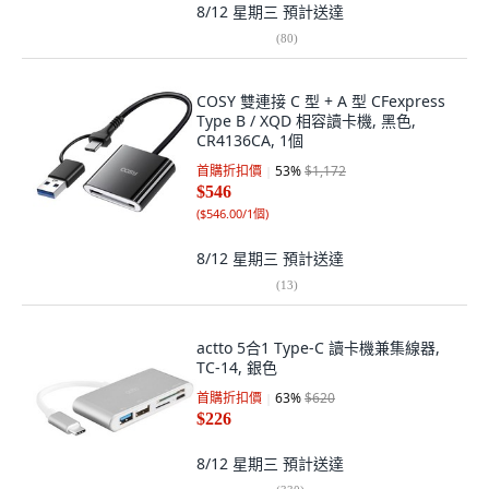
8/12 星期三
預計送達
(
80
)
COSY 雙連接 C 型 + A 型 CFexpress
Type B / XQD 相容讀卡機, 黑色,
CR4136CA, 1個
首購折扣價
53
%
$1,172
$546
(
$546.00/1個
)
8/12 星期三
預計送達
(
13
)
actto 5合1 Type-C 讀卡機兼集線器,
TC-14, 銀色
首購折扣價
63
%
$620
$226
8/12 星期三
預計送達