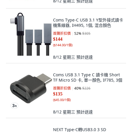
8/12 星期三
預計送達
Coms Type-C USB 3.1 Y型外接式讀卡
機集線器, IH495, 1個, 混合顏色
首購折扣價
52
%
$305
$144
(
$144.00/1個
)
8/12 星期三
預計送達
Coms USB 3.1 Type C 讀卡機 Short
TF Micro SD 卡, 單一顏色, IF785, 3個
首購折扣價
40
%
$226
$135
(
$45.00/1個
)
8/12 星期三
預計送達
NEXT Type-C轉USB3.0 3 SD