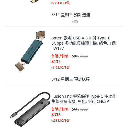
(
$361.00/1個
)
8/12 星期三
預計送達
(
67
)
onten 歐騰 USB A 3.0 與 Type-C
5Gbps 多功能集線讀卡機, 綠色, 1個,
FW177
首購折扣價
59
%
$329
$132
(
$132.00/1個
)
8/12 星期三
預計送達
Fusion Fnc 螢幕保護 Type-C 多功能
集線器讀卡機, 黑色, 1個, CH63P
首購折扣價
56
%
$770
$335
(
$335.00/1個
)