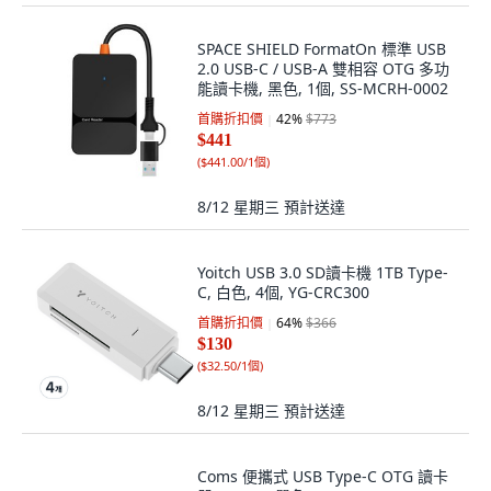
SPACE SHIELD FormatOn 標準 USB
2.0 USB-C / USB-A 雙相容 OTG 多功
能讀卡機, 黑色, 1個, SS-MCRH-0002
首購折扣價
42
%
$773
$441
(
$441.00/1個
)
8/12 星期三
預計送達
Yoitch USB 3.0 SD讀卡機 1TB Type-
C, 白色, 4個, YG-CRC300
首購折扣價
64
%
$366
$130
(
$32.50/1個
)
8/12 星期三
預計送達
Coms 便攜式 USB Type-C OTG 讀卡