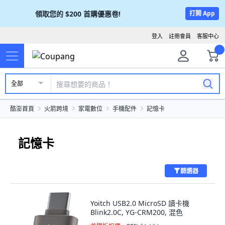
領取您的
$200
首購優惠卷!
打開 App
登入
註冊會員
客服中心
全部
酷澎首頁
火箭跨境
家電數位
手機配件
記憶卡
記憶卡
篩選器
Yoitch USB2.0 MicroSD 讀卡機
Blink2.0C, YG-CRM200, 混色