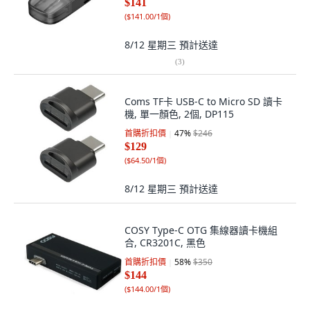
$141
(
$141.00/1個
)
8/12 星期三
預計送達
(
3
)
Coms TF卡 USB-C to Micro SD 讀卡
機, 單一顏色, 2個, DP115
首購折扣價
47
%
$246
$129
(
$64.50/1個
)
8/12 星期三
預計送達
COSY Type-C OTG 集線器讀卡機組
合, CR3201C, 黑色
首購折扣價
58
%
$350
$144
(
$144.00/1個
)