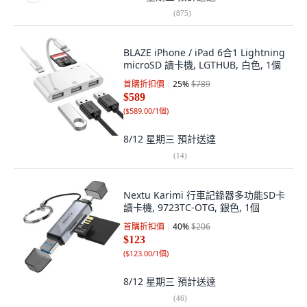
(
875
)
BLAZE iPhone / iPad 6合1 Lightning
microSD 讀卡機, LGTHUB, 白色, 1個
首購折扣價
25
%
$789
$589
(
$589.00/1個
)
8/12 星期三
預計送達
(
14
)
Nextu Karimi 行車記錄器多功能SD卡
讀卡機, 9723TC-OTG, 銀色, 1個
首購折扣價
40
%
$206
$123
(
$123.00/1個
)
8/12 星期三
預計送達
(
46
)