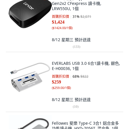
Gen2x2 CFexpress 讀卡機,
LRW550U, 1個
首購折扣價
31
%
$2,071
$1,424
(
$1424.00/1個
)
8/12 星期三
預計送達
(
133
)
EVERLABS USB 3.0 6合1讀卡機, 銀色,
E-H00036, 1個
首購折扣價
68
%
$822
$259
(
$259.00/1個
)
8/12 星期三
預計送達
(
10
)
Fellowes 斐樂 Type-C 3合1 鋁合金多
功能讀卡機, HYD-7056T, 混合色, 1個