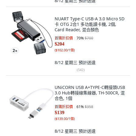
8/12 星期三
預計送達
NUART Type-C USB-A 3.0 Micro SD
卡 OTG 2合1 多功能讀卡機, 2個,
Card Reader, 混合顏色
首購折扣價
70
%
$700
$204
(
$102.00/1個
)
8/12 星期三
預計送達
(
542
)
UNiCORN USB A+TYPE-C轉接頭USB
3.0 Hub轉接線集線器, TH-500CR, 混
合色, 1個
首購折扣價
61
%
$358
$139
(
$139.00/1個
)
8/12 星期三
預計送達