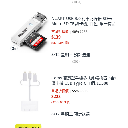
(
1061
)
NUART USB 3.0 行車記錄器 SD卡
Micro SD TF 讀卡機, 白色, 單一商品
首購折扣價
40
%
$233
$139
(
$69.50/1個
)
8/12 星期三
預計送達
(
302
)
Coms 智慧型手機多功能轉換器 3合1
讀卡機 USB Type C, 1個, ID388
首購折扣價
55
%
$505
$223
(
$223.00/1個
)
8/12 星期三
預計送達