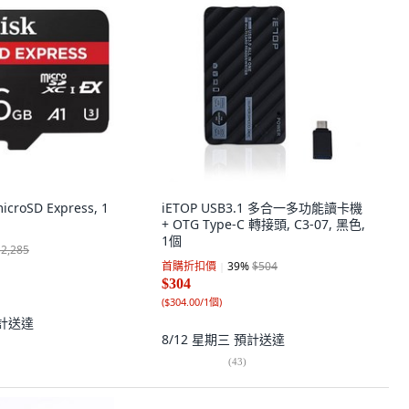
croSD Express, 1
iETOP USB3.1 多合一多功能讀卡機
+ OTG Type-C 轉接頭, C3-07, 黑色,
1個
$2,285
首購折扣價
39
%
$504
$304
(
$304.00/1個
)
計送達
8/12 星期三
預計送達
(
43
)