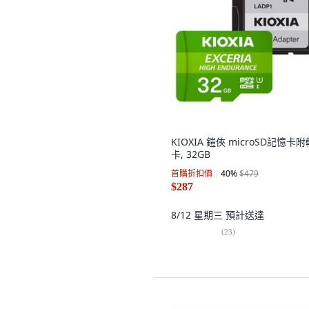
KIOXIA 鎧俠 microSD記憶卡附
卡, 32GB
首購折扣價
40
%
$479
$287
8/12 星期三
預計送達
(
23
)