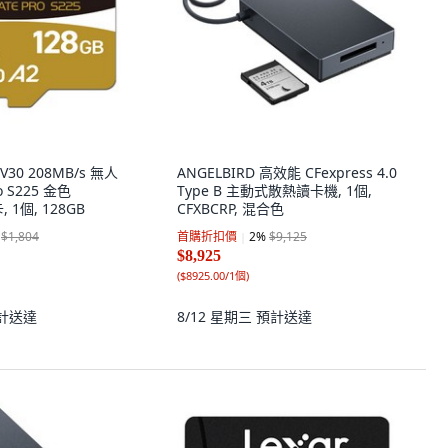
V30 208MB/s 無人
ANGELBIRD 高效能 CFexpress 4.0
ro S225 金色
Type B 主動式散熱讀卡機, 1個,
, 1個, 128GB
CFXBCRP, 混合色
$1,804
首購折扣價
2
%
$9,125
$8,925
(
$8925.00/1個
)
計送達
8/12 星期三
預計送達