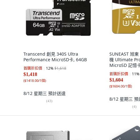
Transcend 創見 340S Ultra
SUNEAST 旭東 
Performance MicroSD卡, 64GB
機 Ultimate P
MicroSD 記憶卡
首購折扣價
12
%
$1,618
首購折扣價
11
%
$1,418
$1,604
(
$1418.00/1個
)
(
$1604.00/1個
)
8/12 星期三
預計送達
8/12 星期三
預
(
43
)
(
4
)