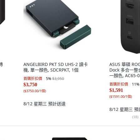
轉
ANGELBIRD PKT SD UHS-2 讀卡
ASUS 華碩 ROG
機, 單一顏色, SDCRPKT, 1個
Dock 多合一
一顏色, AC65-0
首購折扣價
5
%
$3,950
首購折扣價
11
%
$3,750
$1,591
(
$3750.00/1個
)
(
$1591.00/1個
)
8/12 星期三
預計送達
8/12 星期三
預
(
18
)