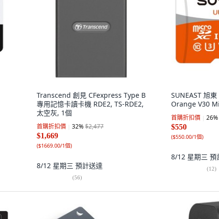
Transcend 創見 CFexpress Type B
SUNEAST 旭東 U
,
專用記憶卡讀卡機 RDE2, TS-RDE2,
Orange V30 Mi
太空灰, 1個
首購折扣價
26
%
首購折扣價
32
%
$2,477
$550
$1,669
(
$550.00/1個
)
(
$1669.00/1個
)
8/12 星期三
預
8/12 星期三
預計送達
(
12
)
(
56
)