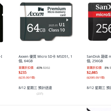
-I
Axxen 優質 Micro SD卡 MSD51, 1
SanDisk 晟碟 mi
個, 64GB
個, 256GB
首購折扣價
40
%
$392
首購折扣價
8
%
$235
$2,085
(
$235.00/1個
)
(
$2085.00/1個
)
8/12 星期三
預計送達
8/12 星期三
預
(
237
)