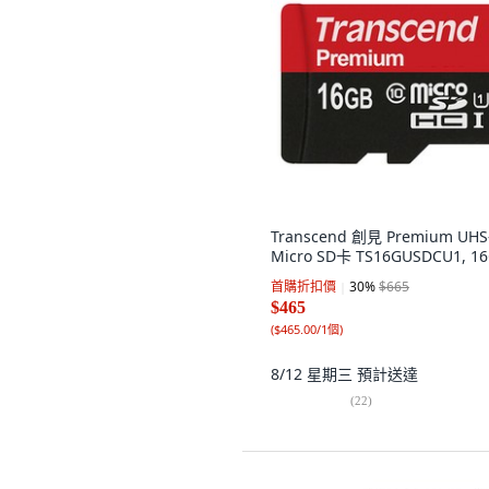
Transcend 創見 Premium UHS
Micro SD卡 TS16GUSDCU1, 1
首購折扣價
30
%
$665
$465
(
$465.00/1個
)
8/12 星期三
預計送達
(
22
)