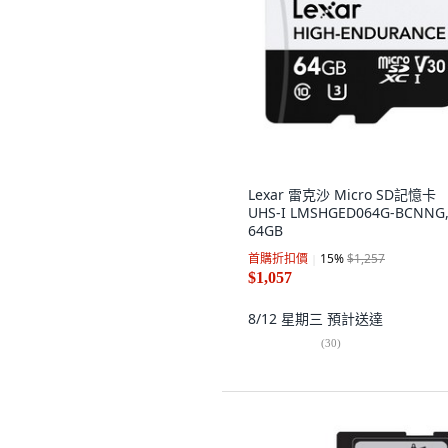
Lexar 雷克沙 Micro SD記憶卡
UHS-I LMSHGED064G-BCNNG
64GB
首購折扣價
15
%
$1,257
$1,057
8/12 星期三
預計送達
(
30
)