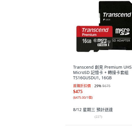
Transcend 創見 Premium UHS
MicroSD 記憶卡 + 轉接卡套組
TS16GUSDU1, 16GB
首購折扣價
29
%
$675
$475
(
$475.00/1個
)
8/12 星期三
預計送達
(
227
)