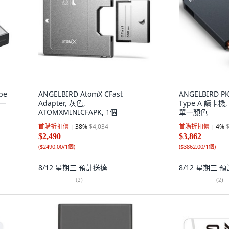
pe
ANGELBIRD AtomX CFast
ANGELBIRD PKT
單一
Adapter, 灰色,
Type A 讀卡機, 
ATOMXMINICFAPK, 1個
單一顏色
首購折扣價
38
%
$4,034
首購折扣價
4
%
$2,490
$3,862
(
$2490.00/1個
)
(
$3862.00/1個
)
8/12 星期三
預計送達
8/12 星期三
預
(
2
)
(
2
)