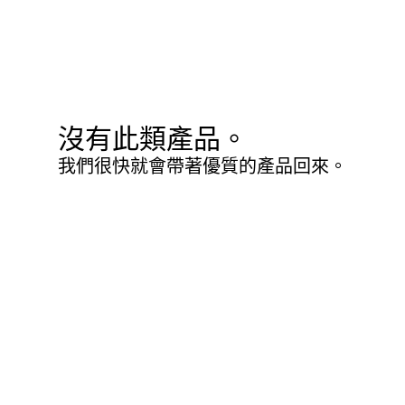
沒有此類產品。
我們很快就會帶著優質的產品回來。