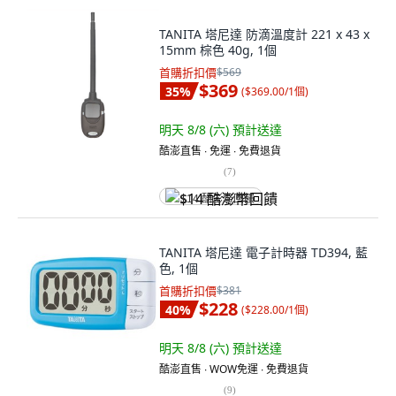
TANITA 塔尼達 防滴溫度計 221 x 43 x
15mm 棕色 40g, 1個
首購折扣價
$569
$369
35
%
(
$369.00/1個
)
明天 8/8 (六)
預計送達
酷澎直售 ∙ 免運 ∙ 免費退貨
(
7
)
$14 酷澎幣回饋
TANITA 塔尼達 電子計時器 TD394, 藍
色, 1個
首購折扣價
$381
$228
40
%
(
$228.00/1個
)
明天 8/8 (六)
預計送達
酷澎直售 ∙ WOW免運 ∙ 免費退貨
(
9
)