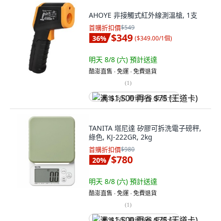
AHOYE 非接觸式紅外線測溫槍, 1支
首購折扣價
$549
$349
36
%
(
$349.00/1個
)
明天 8/8 (六)
預計送達
酷澎直售 ∙ 免運 ∙ 免費退貨
(
1
)
满 $1,500 再省 $75 (王道卡)
TANITA 塔尼達 矽膠可拆洗電子磅秤,
綠色, KJ-222GR, 2kg
首購折扣價
$980
$780
20
%
明天 8/8 (六)
預計送達
酷澎直售 ∙ 免運 ∙ 免費退貨
(
1
)
满 $1,500 再省 $75 (王道卡)