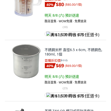
$80
40
%
(
$80.00/1個
)
明天 8/8 (六)
預計送達
酷澎直售 ∙ WOW免運 ∙ 免費退貨
(
10
)
满 $1,500 再省 $75 (王道卡)
不銹鋼米杯 直徑6.5 x 6cm, 不銹鋼色,
180ml, 1個
首購折扣價
$115
$69
40
%
(
$69.00/1個
)
明天 8/8 (六)
預計送達
酷澎直售 ∙ WOW免運 ∙ 免費退貨
(
23
)
满 $1,500 再省 $75 (王道卡)
美國 TAYLOR 標記式探針溫度計