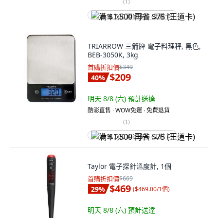
(
1
)
满 $1,500 再省 $75 (王道卡)
TRIARROW 三箭牌 電子料理秤, 黑色,
BEB-3050K, 3kg
首購折扣價
$349
$209
40
%
明天 8/8 (六)
預計送達
酷澎直售 ∙ WOW免運 ∙ 免費退貨
(
1
)
满 $1,500 再省 $75 (王道卡)
Taylor 電子探針溫度計, 1個
首購折扣價
$669
$469
29
%
(
$469.00/1個
)
明天 8/8 (六)
預計送達