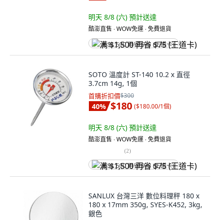
明天 8/8 (六)
預計送達
酷澎直售 ∙ WOW免運 ∙ 免費退貨
满 $1,500 再省 $75 (王道卡)
SOTO 溫度計 ST-140 10.2 x 直徑
3.7cm 14g, 1個
首購折扣價
$300
$180
40
%
(
$180.00/1個
)
明天 8/8 (六)
預計送達
酷澎直售 ∙ WOW免運 ∙ 免費退貨
(
2
)
满 $1,500 再省 $75 (王道卡)
SANLUX 台灣三洋 數位料理秤 180 x
180 x 17mm 350g, SYES-K452, 3kg,
銀色