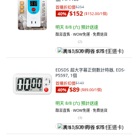
首購折扣價
$254
$152
40
%
(
$152.00/1個
)
明天 8/8 (六)
預計送達
酷澎直售 ∙ WOW免運 ∙ 免費退貨
(
2
)
满 $1,500 再省 $75 (王道卡)
EDSDS 超大字幕正倒數計時器, EDS-
P5597, 1個
首購折扣價
$149
$89
40
%
(
$89.00/1個
)
明天 8/8 (六)
預計送達
酷澎直售 ∙ WOW免運 ∙ 免費退貨
(
3
)
满 $1,500 再省 $75 (王道卡)