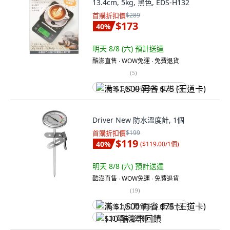
13.4cm, 5kg, 黑色, EDS-H132
首購折扣價
$289
$173
40
%
明天 8/8 (六)
預計送達
酷澎直售 ∙ WOW免運 ∙ 免費退貨
(
5
)
满 $1,500 再省 $75 (王道卡)
Driver New 防水溫度計, 1個
首購折扣價
$199
$119
40
%
(
$119.00/1個
)
明天 8/8 (六)
預計送達
酷澎直售 ∙ WOW免運 ∙ 免費退貨
(
19
)
满 $1,500 再省 $75 (王道卡)
$10 酷澎幣回饋