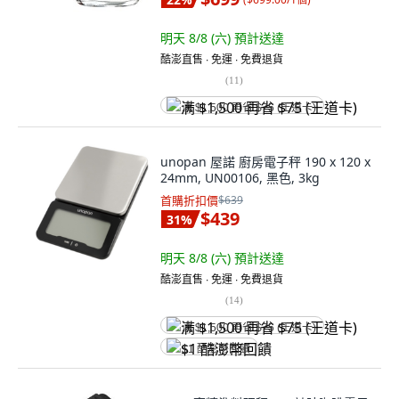
明天 8/8 (六)
預計送達
酷澎直售 ∙ 免運 ∙ 免費退貨
(
11
)
满 $1,500 再省 $75 (王道卡)
unopan 屋諾 廚房電子秤 190 x 120 x
24mm, UN00106, 黑色, 3kg
首購折扣價
$639
$439
31
%
明天 8/8 (六)
預計送達
酷澎直售 ∙ 免運 ∙ 免費退貨
(
14
)
满 $1,500 再省 $75 (王道卡)
$1 酷澎幣回饋