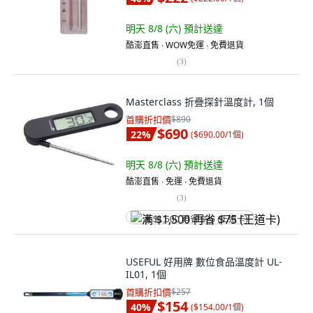
明天 8/8 (六)
預計送達
酷澎直售 ∙ WOW免運 ∙ 免費退貨
(
3
)
Masterclass 折疊探針溫度計, 1個
首購折扣價
$890
$690
22
%
(
$690.00/1個
)
明天 8/8 (六)
預計送達
酷澎直售 ∙ 免運 ∙ 免費退貨
(
3
)
满 $1,500 再省 $75 (王道卡)
USEFUL 好用牌 數位食品溫度計 UL-
IL01, 1個
首購折扣價
$257
$154
40
%
(
$154.00/1個
)