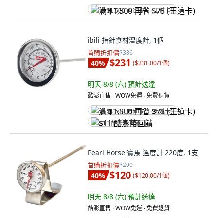
满 $1,500 再省 $75 (王道卡)
ibili 指針食材溫度計, 1個
首購折扣價
$386
$231
40
%
(
$231.00/1個
)
明天 8/8 (六)
預計送達
酷澎直售 ∙ WOW免運 ∙ 免費退貨
满 $1,500 再省 $75 (王道卡)
$11 酷澎幣回饋
Pearl Horse 寶馬 溫度計 220度, 1支
首購折扣價
$200
$120
40
%
(
$120.00/1個
)
明天 8/8 (六)
預計送達
酷澎直售 ∙ WOW免運 ∙ 免費退貨