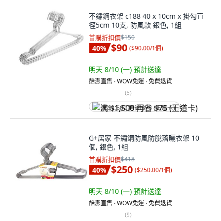
不鏽鋼衣架 c188 40 x 10cm x 掛勾直
徑5cm 10支, 防風款 銀色, 1組
首購折扣價
$150
$90
40
%
(
$90.00/1個
)
明天 8/10 (一)
預計送達
酷澎直售 ∙ WOW免運 ∙ 免費退貨
(
5
)
满 $1,500 再省 $75 (王道卡)
G+居家 不鏽鋼防風防脫落曬衣架 10
個, 銀色, 1組
首購折扣價
$418
$250
40
%
(
$250.00/1個
)
明天 8/10 (一)
預計送達
酷澎直售 ∙ WOW免運 ∙ 免費退貨
(
9
)