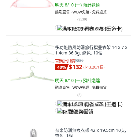
明天 8/10 (一)
預計送達
酷澎直售 ∙ WOW免運 ∙ 免費退貨
(
9530
)
满 $1,500 再省 $75 (王道卡)
多功能防風防滑旅行摺疊衣架 14 x 7 x
1.4cm 36.3g, 綠色, 10個
首購折扣價
$220
$132
40
%
(
$13.20/1個
)
明天 8/10 (一)
預計送達
酷澎直售 ∙ WOW免運 ∙ 免費退貨
(
5
)
满 $1,500 再省 $75 (王道卡)
$7 酷澎幣回饋
奈米防滑無痕衣架 42 x 19.5cm 10支,
杏色, 1組