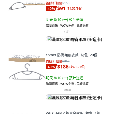
首購折扣價
$153
$91
40
%
(
$4.55/1個
)
明天 8/10 (一)
預計送達
酷澎直售 ∙ WOW免運 ∙ 免費退貨
(
19
)
满 $1,500 再省 $75 (王道卡)
comet 防滑無痕衣架, 灰色, 20個
首購折扣價
$310
$186
40
%
(
$9.30/1個
)
明天 8/10 (一)
預計送達
酷澎直售 ∙ WOW免運 ∙ 免費退貨
(
918
)
满 $1,500 再省 $75 (王道卡)
WE CHAMP 鋁合金衣架, 銀色, 1組