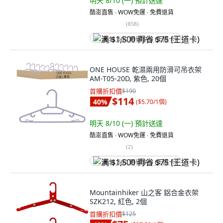
明天 8/10 (一)
預計送達
酷澎直售 ∙ WOW免運 ∙ 免費退貨
(
858
)
满 $1,500 再省 $75 (王道卡)
ONE HOUSE 乾濕兩用防滑可吊衣架
AM-T05-20D, 紫色, 20個
首購折扣價
$190
$114
40
%
(
$5.70/1個
)
明天 8/10 (一)
預計送達
酷澎直售 ∙ WOW免運 ∙ 免費退貨
(
2
)
满 $1,500 再省 $75 (王道卡)
Mountainhiker 山之客 鋁合金衣架
SZK212, 紅色, 2個
首購折扣價
$125