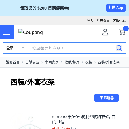
領取您的
$200
首購優惠卷!
打開 App
登入
註冊會員
客服中心
全部
酷澎首頁
首購專區
室內家居
收納/整理
衣架
西裝/外套衣架
西裝/外套衣架
篩選器
minono 米諾諾 波浪型收納衣架, 白
色, 1個
$36