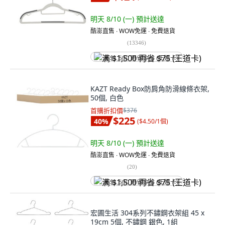
明天 8/10 (一)
預計送達
酷澎直售 ∙ WOW免運 ∙ 免費退貨
(
13346
)
满 $1,500 再省 $75 (王道卡)
KAZT Ready Box防肩角防滑線條衣架,
50個, 白色
首購折扣價
$376
$225
40
%
(
$4.50/1個
)
明天 8/10 (一)
預計送達
酷澎直售 ∙ WOW免運 ∙ 免費退貨
(
20
)
满 $1,500 再省 $75 (王道卡)
宏圃生活 304系列不鏽鋼衣架組 45 x
19cm 5個, 不鏽鋼 銀色, 1組