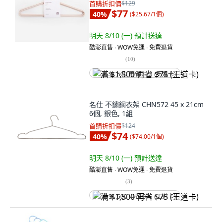
首購折扣價
$129
$77
40
%
(
$25.67/1個
)
明天 8/10 (一)
預計送達
酷澎直售 ∙ WOW免運 ∙ 免費退貨
(
10
)
满 $1,500 再省 $75 (王道卡)
名仕 不鏽鋼衣架 CHN572 45 x 21cm
6個, 銀色, 1組
首購折扣價
$124
$74
40
%
(
$74.00/1個
)
明天 8/10 (一)
預計送達
酷澎直售 ∙ WOW免運 ∙ 免費退貨
(
3
)
满 $1,500 再省 $75 (王道卡)