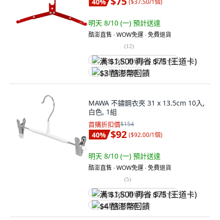
$75
40
%
(
$37.50/1個
)
明天 8/10 (一)
預計送達
酷澎直售 ∙ WOW免運 ∙ 免費退貨
(
12
)
满 $1,500 再省 $75 (王道卡)
$3 酷澎幣回饋
MAWA 不鏽鋼衣夾 31 x 13.5cm 10入,
白色, 1組
首購折扣價
$154
$92
40
%
(
$92.00/1個
)
明天 8/10 (一)
預計送達
酷澎直售 ∙ WOW免運 ∙ 免費退貨
(
5
)
满 $1,500 再省 $75 (王道卡)
$4 酷澎幣回饋