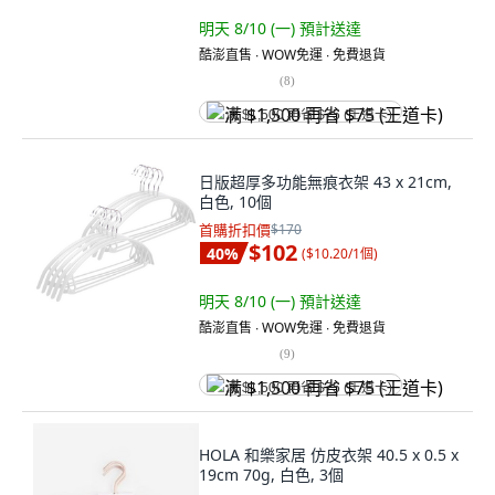
明天 8/10 (一)
預計送達
酷澎直售 ∙ WOW免運 ∙ 免費退貨
(
8
)
满 $1,500 再省 $75 (王道卡)
日版超厚多功能無痕衣架 43 x 21cm,
白色, 10個
首購折扣價
$170
$102
40
%
(
$10.20/1個
)
明天 8/10 (一)
預計送達
酷澎直售 ∙ WOW免運 ∙ 免費退貨
(
9
)
满 $1,500 再省 $75 (王道卡)
HOLA 和樂家居 仿皮衣架 40.5 x 0.5 x
19cm 70g, 白色, 3個