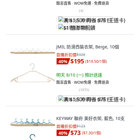
酷澎直售 ∙ WOW免運 ∙ 免費退貨
(
4
)
满 $1,500 再省 $75 (王道卡)
$1 酷澎幣回饋
JMIL 防滑西裝衣架, Beige, 10個
首購折扣價
$326
$195
40
%
(
$19.50/1個
)
明天 8/10 (一)
預計送達
酷澎直售 ∙ WOW免運 ∙ 免費退貨
(
1033
)
满 $1,500 再省 $75 (王道卡)
KEYWAY 聯府 美好衣架, 藍色, 10支
首購折扣價
$123
$73
40
%
(
$7.30/1個
)