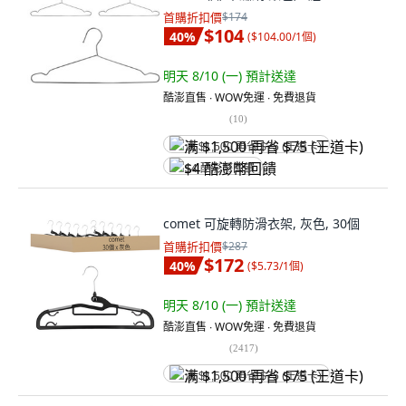
首購折扣價
$174
$104
40
%
(
$104.00/1個
)
明天 8/10 (一)
預計送達
酷澎直售 ∙ WOW免運 ∙ 免費退貨
(
10
)
满 $1,500 再省 $75 (王道卡)
$4 酷澎幣回饋
comet 可旋轉防滑衣架, 灰色, 30個
首購折扣價
$287
$172
40
%
(
$5.73/1個
)
明天 8/10 (一)
預計送達
酷澎直售 ∙ WOW免運 ∙ 免費退貨
(
2417
)
满 $1,500 再省 $75 (王道卡)