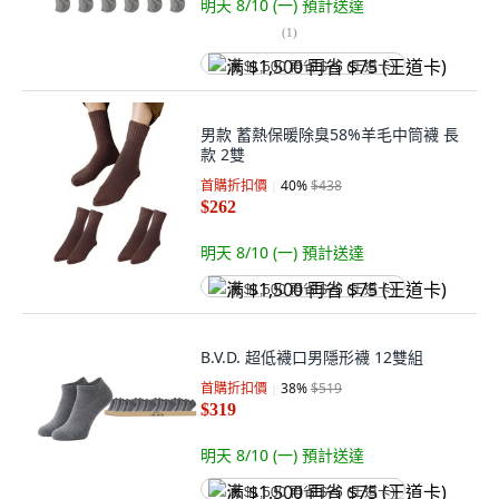
明天 8/10 (一)
預計送達
(
1
)
满 $1,500 再省 $75 (王道卡)
男款 蓄熱保暖除臭58%羊毛中筒襪 長
款 2雙
首購折扣價
40
%
$438
$262
明天 8/10 (一)
預計送達
满 $1,500 再省 $75 (王道卡)
B.V.D. 超低襪口男隱形襪 12雙組
首購折扣價
38
%
$519
$319
明天 8/10 (一)
預計送達
满 $1,500 再省 $75 (王道卡)