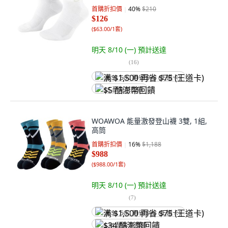
首購折扣價
40
%
$210
$126
(
$63.00/1套
)
明天 8/10 (一)
預計送達
(
16
)
满 $1,500 再省 $75 (王道卡)
$5 酷澎幣回饋
WOAWOA 能量激發登山襪 3雙, 1組,
高筒
首購折扣價
16
%
$1,188
$988
(
$988.00/1套
)
明天 8/10 (一)
預計送達
(
7
)
满 $1,500 再省 $75 (王道卡)
$34 酷澎幣回饋