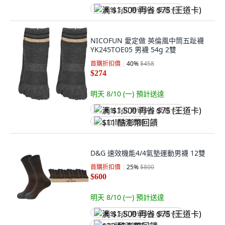
满 $1,500 再省 $75 (王道卡)
NICOFUN 愛定做 英倫風中筒五趾襪
YK245TOE05 男襪 54g 2雙
首購折扣價
40
%
$458
$274
明天 8/10 (一)
預計送達
满 $1,500 再省 $75 (王道卡)
$11 酷澎幣回饋
D&G 速效機能4/4氣墊運動男襪 12雙
首購折扣價
25
%
$800
$600
明天 8/10 (一)
預計送達
满 $1,500 再省 $75 (王道卡)