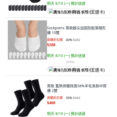
明天 8/10 (一)
預計送達
满 $1,500 再省 $75 (王道卡)
Sockpiens 男款腳尖加固防脫落隱形
襪 10雙
首購折扣價
40
%
$480
$288
明天 8/10 (一)
預計送達
(
9394
)
满 $1,500 再省 $75 (王道卡)
男款 蓄熱保暖除臭58%羊毛長款中筒
襪 2雙
首購折扣價
30
%
$660
$460
明天 8/10 (一)
預計送達