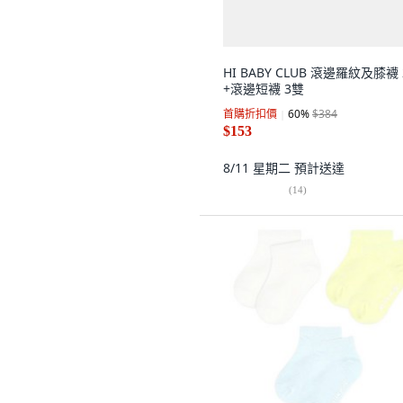
HI BABY CLUB 滾邊羅紋及膝襪
+滾邊短襪 3雙
首購折扣價
60
%
$384
$153
8/11 星期二
預計送達
(
14
)