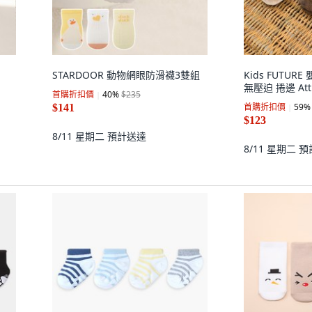
STARDOOR 動物網眼防滑襪3雙組
Kids FUTU
無壓迫 捲邊 At
首購折扣價
40
%
$235
首購折扣價
59
%
$141
$123
8/11 星期二
預計送達
8/11 星期二
預