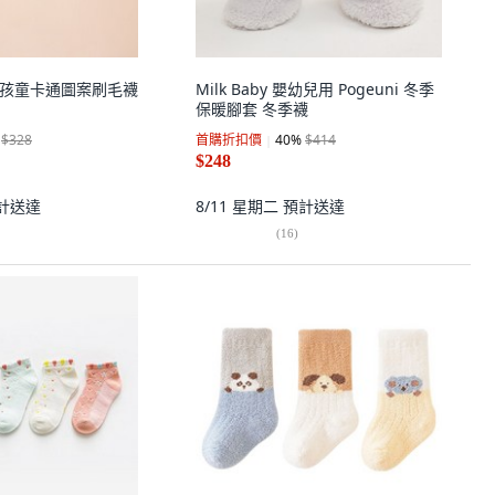
LUB 孩童卡通圖案刷毛襪
Milk Baby 嬰幼兒用 Pogeuni 冬季
保暖腳套 冬季襪
$328
首購折扣價
40
%
$414
$248
計送達
8/11 星期二
預計送達
(
16
)