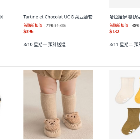
組
Tartine et Chocolat UOG 萊亞襪套
哈拉羅伊 嬰幼
首購折扣價
71
%
$1,386
首購折扣價
48
%
$396
$132
8/10 星期一
預計送達
8/11 星期二
預