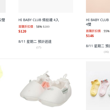
 2雙
HI BABY CLUB 條紋襪 4入
HI BABY C
4雙
首購折扣價
58
%
$289
首購折扣價
55
%
$120
$146
8/11 星期二
預計送達
8/11 星期二
預
(
17
)
(
16
)