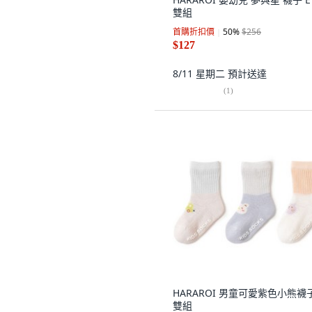
雙組
首購折扣價
50
%
$256
$127
8/11 星期二
預計送達
(
1
)
HARAROI 男童可愛紫色小熊襪
雙組