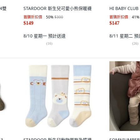
 4雙
STARDOOR 新生兒可愛小熊保暖襪
HI BABY CL
首購折扣價
50
%
$300
首購折扣價
41
%
$149
$147
8/10 星期一
預計送達
8/11 星期二
預
(
16
)
(
26
)
 3
STARDOOR 新生兒動物厚款及膝襪
SOMNIUMBE