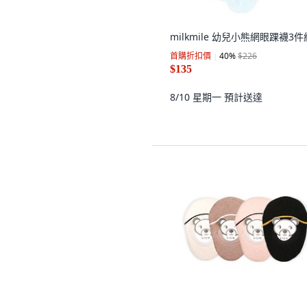
milkmile 幼兒小熊網眼踝襪3件
首購折扣價
40
%
$226
$135
8/10 星期一
預計送達