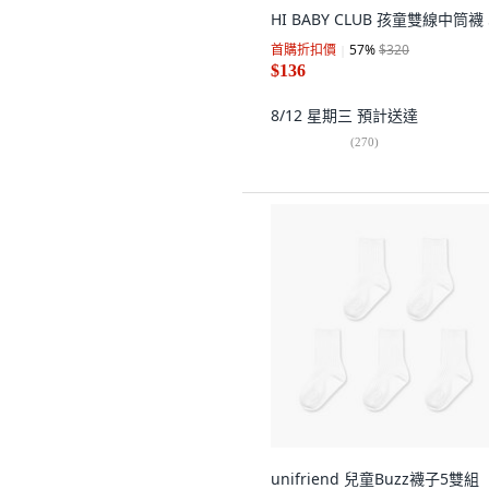
HI BABY CLUB 孩童雙線中筒襪
首購折扣價
57
%
$320
$136
8/12 星期三
預計送達
(
270
)
unifriend 兒童Buzz襪子5雙組