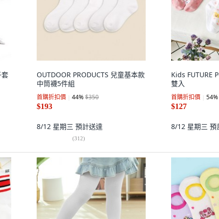
子套
OUTDOOR PRODUCTS 兒童基本款
Kids FUTURE 
中筒襪5件組
雙入
首購折扣價
44
%
$350
首購折扣價
54
%
$193
$127
8/12 星期三
預計送達
8/12 星期三
預
(
312
)