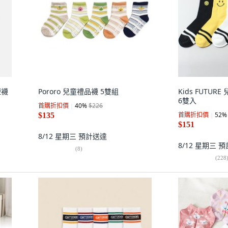
短襪
Pororo 兒童禮品襪 5雙組
Kids FUTU
6雙入
首購折扣價
40
%
$226
首購折扣價
52
%
$135
$151
8/12 星期三
預計送達
8/12 星期三
預
(
8
)
(
228