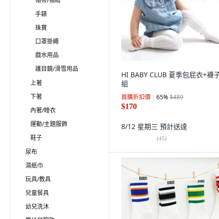
領帶/領結
手錶
珠寶
口罩掛繩
戲水用品
護目鏡/滑雪用品
HI BABY CLUB 夏季包屁衣+襪
上著
組
下著
首購折扣價
65
%
$489
$170
內著/睡衣
運動/主題服飾
8/12 星期三
預計送達
鞋子
(
45
)
尿布
濕紙巾
玩具/教具
兒童餐具
幼兒洗沐