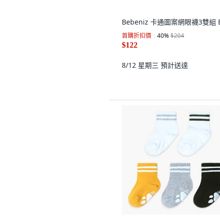
Bebeniz 卡通圖案網眼襪3雙組 
首購折扣價
40
%
$204
$122
8/12 星期三
預計送達